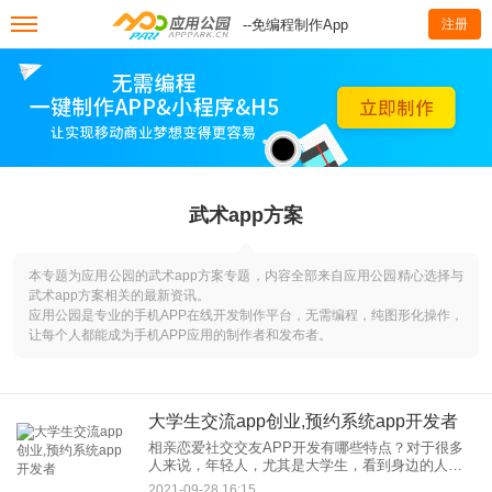
--免编程制作App
注册
武术app方案
本专题为应用公园的武术app方案专题，内容全部来自应用公园精心选择与
武术app方案相关的最新资讯。
应用公园是专业的手机APP在线开发制作平台，无需编程，纯图形化操作，
让每个人都能成为手机APP应用的制作者和发布者。
大学生交流app创业,预约系统app开发者
相亲恋爱社交交友APP开发有哪些特点？对于很多
人来说，年轻人，尤其是大学生，看到身边的人坠
入爱河，他们也想要一份美好的爱情。谈恋爱不是
2021-09-28 16:15