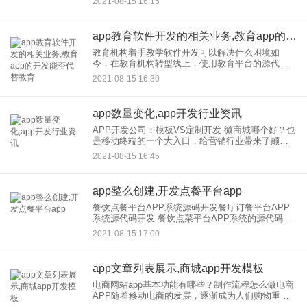
2021-08-15 16:15
app开发，费用和多少钱？ 其实很多想要开发教育
AP
app教育软件开发的相关业务,教育app的开发能否代替教育
教育机构着手教学软件开发可以解决什么困境如
今，在教育机构转型线上，使用教育平台的源代码
搭建教育平台已经不再普遍。为什么这种线上教学
2021-08-15 16:30
形式这么受欢迎？教育院校从教学软件开发？入手
能解决什么困境，我们一起来
app数量变化,app开发行业资讯
APP开发公司：模板VS定制开发 微商城哪个好？也
是移动终端的一个大入口，给营销行业带来了颠覆
性的变化，在接下来的发展中将演变为一个大的商
2021-08-15 16:45
业交易平台。工业和信息化部上半年统计数据显
示，电商规模已达5.
app整么创建,开发点餐平台app
餐饮点餐平台APP系统源码开发餐厅订餐平台APP
系统源代码开发 餐饮点菜平台APP系统的源代码，
可以找到(陈经理：2440426)APP和餐饮点菜平台的
2021-08-15 17:00
软件，其中当然也包括点菜、主食、饮料和汤等。
app文章列表展示,商城app开发模板
电商网站app基本功能有哪些？制作流程怎么做电商
APP随着移动电商的发展，逐渐成为人们购物重要
的选择之一，下面就来说说移动电商APP的基本功