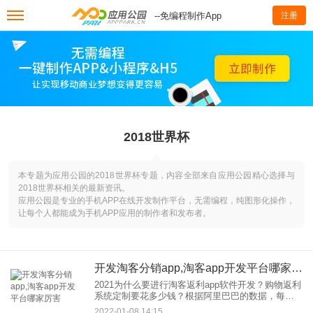
--免编程制作App
注册
2018世界杯
本专题为应用公园的2018世界杯专题，内容全部来自应用公园精心选择与
2018世界杯相关的最新资讯。
应用公园是专业的手机APP在线开发制作平台，无需编程，纯图形化操作，
让每个人都能成为手机APP应用的制作者和发布者。
开发淘客分销app,淘客app开发平台哪家厉害
2021为什么要进行淘客返利app软件开发？购物返利
系统定制要花多少钱？根据阿里巴巴的数据，每天
晚上三四点还是有很多人在淘宝、天猫等平台购
2022-01-08 14:15