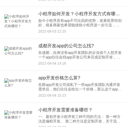
小程序如何开发？小程序开发方式有哪些？
如今小程序具有app不可比拟的优势，发展前景特别
好，很多商家也希望能借助小程序进一步引流，提
高自己的业绩。那小程序如何开发呢？小程序开发
2022-09-03 22:25
方式有哪些？
成都开发app的公司怎么找?
在成都，自身没有app开发团队的企业或个人想开发
一个app往往会找app开发公司来完成定制开发，那
么成都开发app的公司怎么找呢？ 成都app开发公司
2022-09-04 14:16
大多
app开发价格怎么算?
在跟app开发公司或私下一些app开发团队沟通开发
需求后，他们往往会给出一个价格，那么这个app开
发价格怎么算的呢？ 关于企业或个人的需求，app开
2022-09-04 15:23
发团队往往会进
小程序开发需要准备哪些？
一、最初开发小程序有三种不同的方法： 第一种方
法是编程开发。 第二种方法是定制开发，关于流程
是委托一家小程序定制公司定制开发，并明确告知