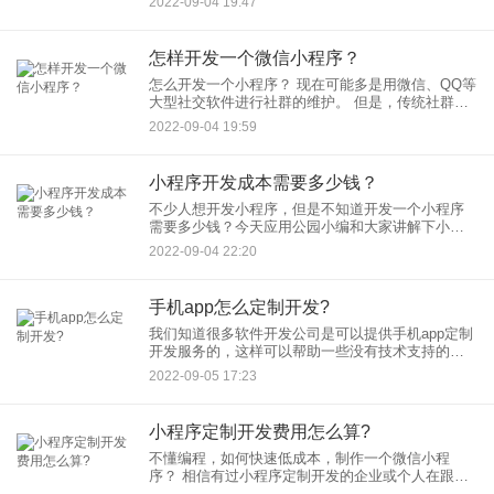
2022-09-04 19:47
定制团队为他们提供可行的解决方案并实
怎样开发一个微信小程序？
怎么开发一个小程序？ 现在可能多是用微信、QQ等
大型社交软件进行社群的维护。 但是，传统社群还
是不能满足，或者不能发挥高效的特殊功能的作
2022-09-04 19:59
用。 所以，可以通过创建小程序来优化这些缺点。
微
小程序开发成本需要多少钱？
不少人想开发小程序，但是不知道开发一个小程序
需要多少钱？今天应用公园小编和大家讲解下小程
序开发成本。 小程序开发成本主要包含以下方面：
2022-09-04 22:20
手机app怎么定制开发?
我们知道很多软件开发公司是可以提供手机app定制
开发服务的，这样可以帮助一些没有技术支持的企
业或个人能较好地完成app开发，那么手机app怎么
2022-09-05 17:23
定制开发呢？
小程序定制开发费用怎么算?
不懂编程，如何快速低成本，制作一个微信小程
序？ 相信有过小程序定制开发的企业或个人在跟小
程序