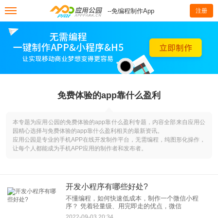
--免编程制作App
注册
免费体验的app靠什么盈利
本专题为应用公园的免费体验的app靠什么盈利专题，内容全部来自应用公
园精心选择与免费体验的app靠什么盈利相关的最新资讯。
应用公园是专业的手机APP在线开发制作平台，无需编程，纯图形化操作，
让每个人都能成为手机APP应用的制作者和发布者。
开发小程序有哪些好处?
不懂编程，如何快速低成本，制作一个微信小程
序？ 凭着轻量级、用完即走的优点，微信
2022-09-03 20:34