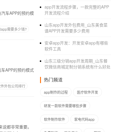
app开发流程步骤，一款完整的APP
开发流程介绍
)汽车APP的预约模
山东app开发外包费用_山东美食菜
app需要多少钱?
谱APP开发需要多少费用
安卓app开发：开发安卓app有哪些
软件工具
山东三级分销app开发周期_山东餐
饮微信商城定制分销系统有什么好处
汽车APP的预约模式
热门频道
软件外包公司排行
app制作的过程
医疗软件开发
研发一款软件需要哪些步骤
软件制作软件
家电代码app