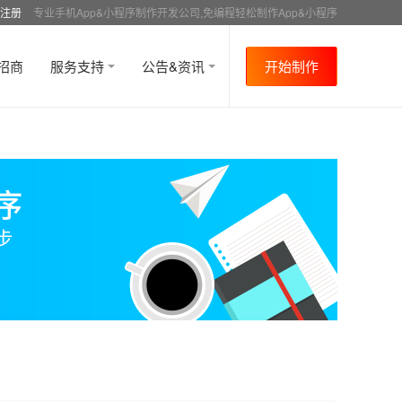
注册
专业手机App&小程序制作开发公司,免编程轻松制作App&小程序
招商
服务支持
公告&资讯
开始制作