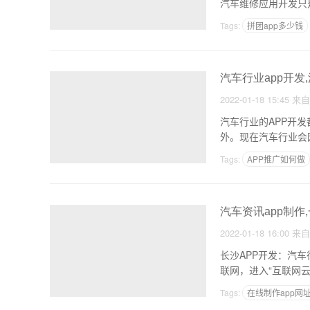
汽车维修应用开发只
Tags:
拼团app多少钱
软件开发工具包
汽车行业app开发
2022-01-18 15:45
来
汽车行业的APP开
外。现在汽车行业会
AP
Tags:
APP推广如何做
汽车资讯app制作
2022-01-18 16:00
来
长沙APP开发：汽
联网，进入“互联网
Tags:
在线制作app网
一个商城APP的开发周