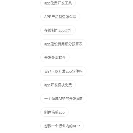
app免费开发工具
APP产品制造怎么写
在线制作app网址
app建设费用细分预算表
开发外卖软件
自己可以开发app软件吗
app开发模块免费
一个商城APP的开发周期
制件简单app
想做一个行业内的APP