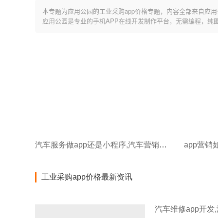
本专题为应用公园的工业采购app价格专题，内容全部来自应用
应用公园是专业的手机APP在线开发制作平台，无需编程，纯
汽车服务做app还是小程序,汽车营销服务app开发
工业采购app价格最新资讯
汽车维修app开发