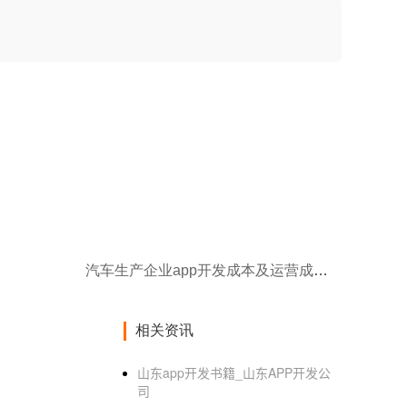
汽车生产企业app开发成本及运营成本,制作app对企业有什么帮助
相关资讯
山东app开发书籍_山东APP开发公
司