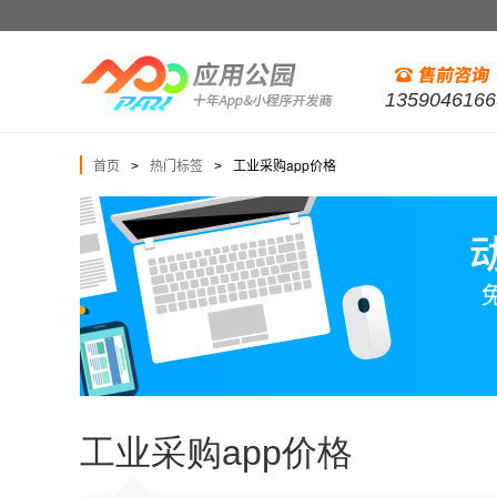
1359046166
首页
热门标签
工业采购app价格
>
>
工业采购app价格