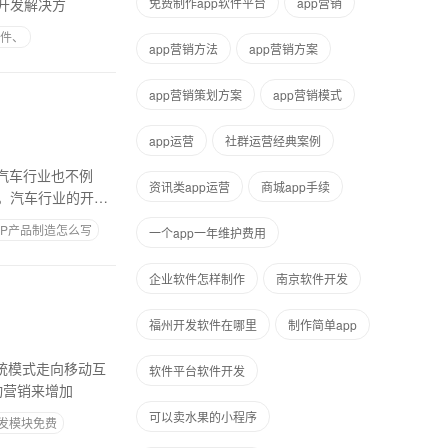
开发解决方
免费制作app软件平台
app营销
软件、
app营销方法
app营销方案
app营销策划方案
app营销模式
app运营
社群运营经典案例
汽车行业也不例
资讯类app运营
商城app手续
。汽车行业的开发
PP产品制造怎么写
一个app一年维护费用
企业软件怎样制作
南京软件开发
福州开发软件在哪里
制作简单app
统模式走向移动互
软件平台软件开发
动营销来增加
可以卖水果的小程序
开发模块免费