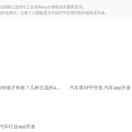
公园精心选择与工业采购app价格相关的最新资讯。
图形化操作，让每个人都能成为手机APP应用的制作者和发布者。
app营销如何做才有效？几种主流的app营销方法介绍
汽车类APP开发,汽车app开发
,汽车行业app开发