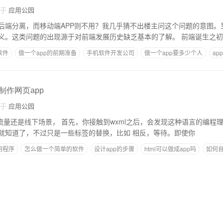
自于
应用公园
后端分离，而移动端APP则不用？我几乎猜不出楼主问这个问题的意图。
样的问题没有任何意义。这类问题的出现源于对前端发
软件
做一个app的前期准备
手机软件开发公司
做一个app要多少个人
a
同
制作网页app
自于
应用公园
到wxml之后，会发现这种语言的编程理念和网页的编程技
术很相似。学了一会就知道了，不过只是一些标签的替换，比如 相反，等待。即使你
用程序
怎么做一个简单的软件
设计app的步骤
html可以做成app吗
如何