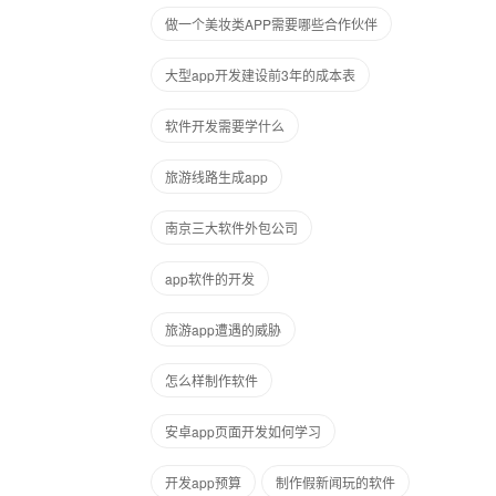
做一个美妆类APP需要哪些合作伙伴
大型app开发建设前3年的成本表
软件开发需要学什么
旅游线路生成app
南京三大软件外包公司
app软件的开发
旅游app遭遇的威胁
怎么样制作软件
安卓app页面开发如何学习
开发app预算
制作假新闻玩的软件