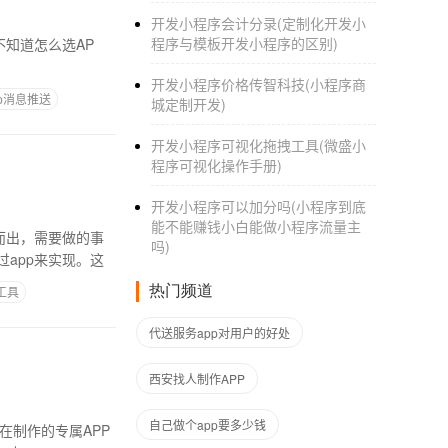
开发小程序会计分录(定制化开发小
程序与模板开发小程序的区别)
开发小程序价格传智科技(小程序商
p消息推送
城定制开发)
开发小程序可视化拖拽工具(微盛小
程序可视化操作手册)
开发小程序可以加分吗(小程序到底
能不能赚钱小白能做小程序流量主
而出，需要做的事
吗)
app来实现。这
热门频道
工具
代送服务app对用户的好处
西安找人制作APP
自己做个app要多少钱
在制作的专属APP