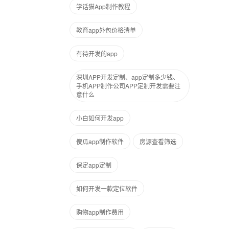
学话猫App制作教程
教育app外包价格清单
有待开发的app
深圳APP开发定制、app定制多少钱、
手机APP制作公司APP定制开发需要注
意什么
小白如何开发app
傻瓜app制作软件
房源查看筛选
保定app定制
如何开发一款定位软件
购物app制作费用