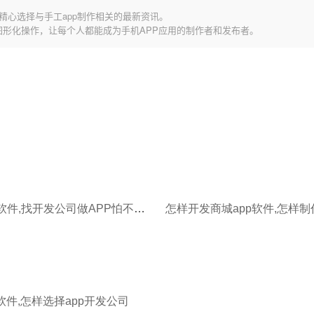
精心选择与手工app制作相关的最新资讯。
图形化操作，让每个人都能成为手机APP应用的制作者和发布者。
怎样开发软件,找开发公司做APP怕不怕被复制
怎样开发商城app软件,怎样制
软件,怎样选择app开发公司