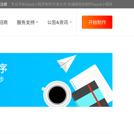
注册
专业手机App&小程序制作开发公司,免编程轻松制作App&小程序
招商
服务支持
公告&资讯
开始制作