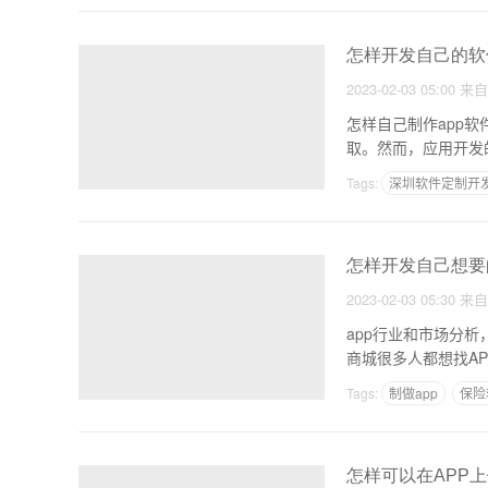
怎样开发自己的软件
2023-02-03 05:00
来
怎样自己制作app
取。然而，应用开发
Tags:
深圳软件定制开
app从开发到上线流程
怎样开发自己想要
2023-02-03 05:30
来
app行业和市场分
商城很多人都想找A
Tags:
制做app
保险
如果想想做一个app需
怎样可以在APP上