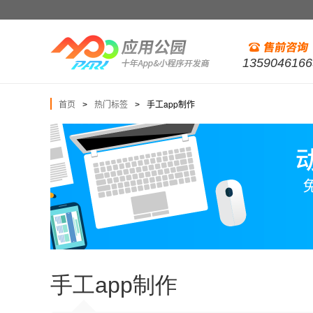
1359046166
首页
热门标签
手工app制作
>
>
手工app制作