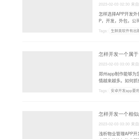
2023-02-03 02:30
来
怎样选择APP开发外包公司如何选择应用开发
P，开发，外包，公
Tags:
生鲜类软件有出
如何制作一个卖货app
怎样开发一个属于自
2023-02-03 03:00
来
郑州app制作能够
情越来越多。如何抓
Tags:
安卓开发app要
学话猫App制作教程
怎样开发一个相似的
2023-02-03 03:30
来
浅析物业管理APP