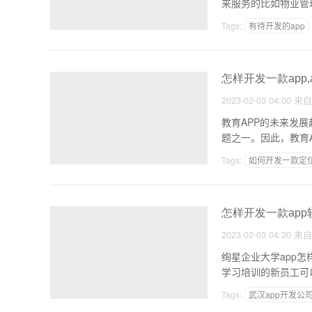
Tags:
有待开发的app
小白如何开发app
怎样开发一款app
2023-02-03 04:00
来
教育APP的未来发
题之一。因此，教育
Tags:
如何开发一款定
一个商城APP的开发周
怎样开发一款app
2023-02-03 04:30
来
绚星企业大学app
学习培训的新员工可
Tags:
武汉app开发公
教育垂直类APP特色