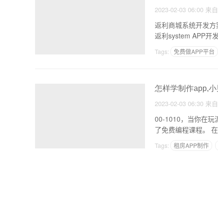
2023-02-03 06:00
来
返利商城系统开发方案系
Tags:
免费做APP平台
app免费制作教程
怎样学制作app,小
2023-02-03 06:30
来
00-1010，当你在玩泥巴的时
了
Tags:
租房APP制作
制作假新闻玩的软件