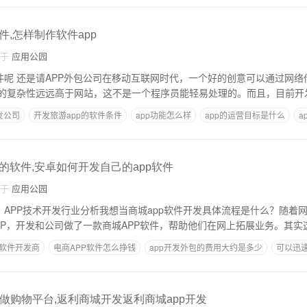
,怎样制作软件app
自于
应用公园
软件呢 还是请APP外包公司在移动互联网时代，一个好的创意可以通过网
的复杂性远远高于网站，这不是一个程序员能轻易处理的。而且，目前开
发公司
开发旅游app的软件条件
app功能怎么样
app的运营目标是什么
a
的软件,安卓如何开发自己的app软件
自于
应用公园
析，APP技术开发行业分析我想当商城app软件开发具体流程是什么？随着
PP，开发和公司做了一款商城APP软件，帮助他们在网上拓展业务。其实
软件开发商
电商APP软件怎么挣钱
app开发外包的费用大约是多少
可以迅
要什么知识
做购物平台,返利商城开发返利商城app开发