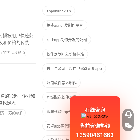
appshangxian
免费app开发制作平台
络传播被用户快速获
专业app制作开发的公司
发和价格的传统
pp的优点和缺点
软件定制开发价格标准
有一个公司可以自己修改定制app
公司软件怎么制作
网购的兴起，企业和
同城配送软件开发
这也是大
在线咨询
跑腿代购app开发
速弄二万的软件
售前咨询热线
安卓app源代码转小程序
13590461663