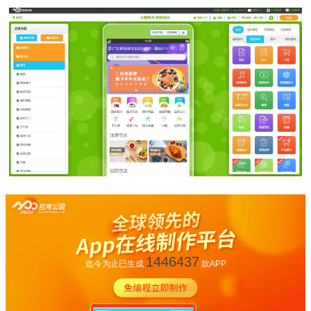
1446437
迄今为止已生成
款APP