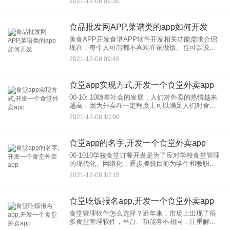
2021-12-08 09:30
同保证了生鲜食品的质量。 供应链的监控也得到了
改善，大
食品批发网APP,菜谱类的app如何开发
美食APP开发食谱APP软件开发相关功能需求介绍
现在，每个人可能都不喜欢在家做饭。也可以说很
多人在家做饭都不太会，但是有时候我们心血来潮
2021-12-08 09:45
想做饭的时候，突然发现连饭都不会做。但是随着
APP软件开发技术的
食堂app实现方式,开发一个食堂外卖app
00-10: 10随着社会的发展，人们对外卖的热情越来
越高，因为外卖在一定程度上可以满足人们对食物
的需求，而且不需要四处走动就能在线上完成点餐
2021-12-08 10:00
非常方便，各大高校的食堂也推出了外卖服务。这
时，学校食堂外
食堂app的名字,开发一个食堂外卖app
00-1010学校食堂订餐开发是为了应对学校食堂管理
的现代化、网络化，逐步摆脱目前为学生和教职工
订餐、就餐的人工管理模式，提高学校食堂的管理
2021-12-08 10:15
效率。它包括顾客(学生和教职员工)查询食堂菜单、
留言、点餐和
食堂吃饭报名app,开发一个食堂外卖app
食堂管理软件怎么选择？近年来，市场上出现了很
多食堂管理软件，平台、功能各不相同，注重解决
问题。但出发点是一样的，那就是帮助食堂实现数