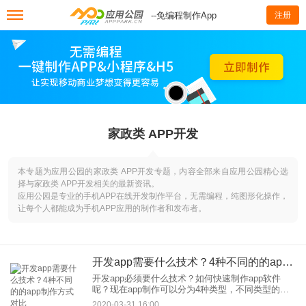
--免编程制作App
注册
家政类 APP开发
本专题为应用公园的家政类 APP开发专题，内容全部来自应用公园精心选
择与家政类 APP开发相关的最新资讯。
应用公园是专业的手机APP在线开发制作平台，无需编程，纯图形化操作，
让每个人都能成为手机APP应用的制作者和发布者。
开发app需要什么技术？4种不同的的app制作方式对比
开发app必须要什么技术？如何快速制作app软件
呢？现在app制作可以分为4种类型，不同类型的开
发技术、开发方式、费用及周期完全不同，这里为
2020-03-31 16:00