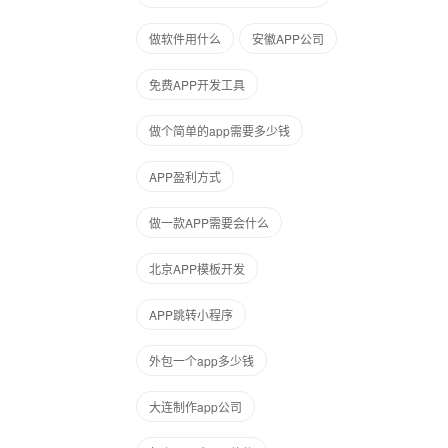
做软件用什么
安徽APP公司
免费APP开发工具
做个简单的app需要多少钱
APP盈利方式
做一款APP需要会什么
北京APP模板开发
APP跳转小程序
外包一个app多少钱
大连制作app公司