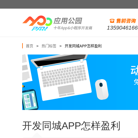
1359046166
首页
热门标签
开发同城APP怎样盈利
>
>
开发同城APP怎样盈利