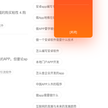
安卓app编写书籍
买粘性 4.购
做App地推在哪里拿单
软件
做APP要学哪些东西
[关闭]
做一个安卓软件需要什么技术
怎么编写安卓软件
的APP。但要论ap
本地门户APP开发
广引流软件
怎么查企业开发的app
中国APP入市的程序
做app需要做什么
互联网的发展与未来的发展趋势