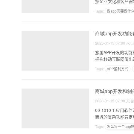
据企业文化和客户需
Tags:
做app需要做什
做个简单的app需要多
商城app开发功能
2023-01-15 07:00
来
旅游APP开发的功能有哪些旅游app开发
拥抱移动互联网做出
Tags:
APP盈利方式
大连制作app公司
商城app开发和制
2023-01-15 07:30
来
00-1010 1.应用软件开发函数的难点 一个购物商城制作想要
商城的复杂功能肯定
Tags:
怎么写一个app
淘宝返利APP开发