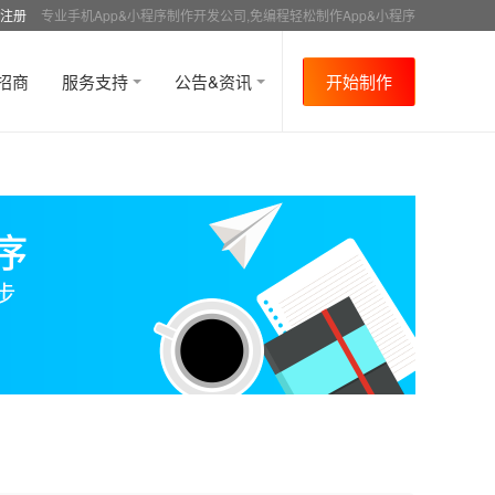
注册
专业手机App&小程序制作开发公司,免编程轻松制作App&小程序
招商
服务支持
公告&资讯
开始制作