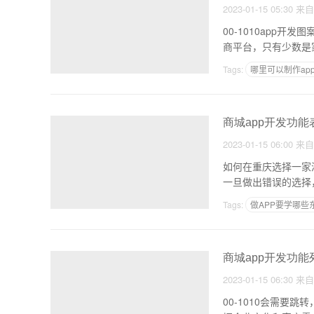
2023-01-15 05:30
来
00-1010app开发图案的家纺分为哪些种类？ 
商平台，只有少数是
Tags:
哪里可以制作ap
做App地推在哪里拿单
商城app开发功
2023-01-15 06:00
来
如何在重庆选择一家
一旦做出错误的选择
发，
Tags:
做APP要学哪些
怎么查企业开发的app
商城app开发功能
2023-01-15 06:30
来
00-1010会需