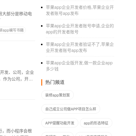
苹果app企业开发者价格,苹果企业开
发者账号app发布
可
苹果app企业开发者账号申请,企业的
卓app编写书籍
app的开发者账号
苹果app企业开发者验证不了,苹果企
业开发者账号app发布
苹果app企业版开发,做一款企业app
多少钱
的开发、公司，企业
，作为公司，开
热门频道
装修app策划案
自己成立公司做APP项目怎么样
APP提醒功能开发
app的形态特征
行，而小程序会根