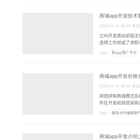
商城app开发技术
2023-01-15 08:00
来
兰州开发类似前程无忧APP
选择工作却成了求职
Tags:
新app推广平台
一个软件开发的费用
商城app开发价格
2023-01-15 08:30
来
拼团拼购商城模式系统
Tags:
健身APP编辑制
做校园APP卖给学校
商城app开发介绍