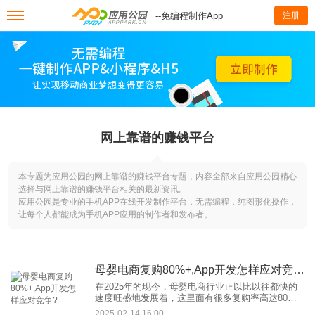
--免编程制作App
注册
网上靠谱的赚钱平台
本专题为应用公园的网上靠谱的赚钱平台专题，内容全部来自应用公园精心
选择与网上靠谱的赚钱平台相关的最新资讯。
应用公园是专业的手机APP在线开发制作平台，无需编程，纯图形化操作，
让每个人都能成为手机APP应用的制作者和发布者。
母婴电商复购80%+,App开发怎样应对竞争?
在2025年的现今，母婴电商行业正以比以往都快的
速度旺盛地发展着，这里面有很多复购率高达80%
及以上的成功例子。可是在激烈的市场竞争里，怎
2025-02-14 16:00