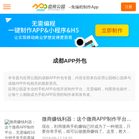
--免编程制作App
注册
成都APP外包
本专题为应用公园的成都APP外包专题，内容全部来自应用公园精心选择与
成都APP外包相关的最新资讯。
应用公园是专业的手机APP在线开发制作平台，无需编程，纯图形化操作，
让每个人都能成为手机APP应用的制作者和发布者。
微商赚钱利器：这个微商APP制作平台，无需编程10分钟开发手机商城APP
现在，利用微商手机赚钱已经成为了一种潮流，只
要你有手机，就可以做微商赚钱了。这里，教大家
自己开发制作一个电商商城类系统的手机App软件，
2018-08-17 19:20