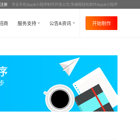
注册
专业手机App&小程序制作开发公司,免编程轻松制作App&小程序
招商
服务支持
公告&资讯
开始制作