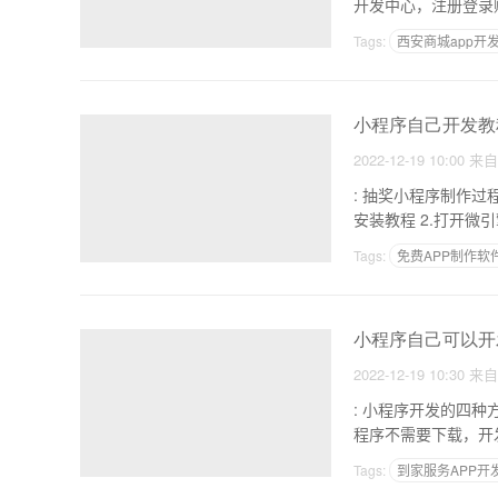
Tags:
西安商城app开
深圳app外包公司大全
小程序自己开发教
2022-12-19 10:00
来
: 抽奖小程序制作过程 1.将抽奖小程序后端源码压缩成ZIP格式，上传到宝塔后台的addons文件，解压。
安装教程 2
Tags:
免费APP制作软
萌蚤校园小程序进不去
小程序自己可以开
2022-12-19 10:30
来
: 小程序开发的四种方式 1,小程序开发.现在越来越多的商家都是停留在微信小程序，开发制作自制
程序不需要下载，开
Tags:
到家服务APP开
做一个App用什么软件