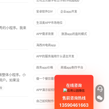
公司怎么跟学校合作制作校园app
安卓软件DIY
企业app开发
生活类APP市场地位
APP需求背景
旅游app的盈利模式
海西州电商app
APP的服务端用什么语言开发
政务app价格
商城app制作平台
做一个餐饮需要APP吗
用户。如果没
在线咨询
发
APP演示如何制作
售前咨询热线
自己如何制作一个简单的App
13590461663