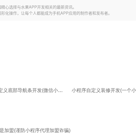
园精心选择与水果APP开发相关的最新资讯。
图形化操作，让每个人都能成为手机APP应用的制作者和发布者。
小程序自定义底部导航条开发(微信小程序开发工具)
是加盟(谨防小程序代理加盟诈骗)