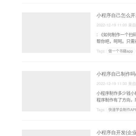
小程序自己怎么开
2022-12-19 11:00
来
: 《如何制作一个扫码点单小程序》 
Tags:
做一个书籍app
app开发软件项目启用
小程序自己制作吗
2022-12-19 11:30
来
小程序制作多少钱小程序制作价格表 1，定制开发小程序策划
程序制作有了方向，
Tags:
快速学会制作AP
视频教学APP有哪些
小程序自开发(企