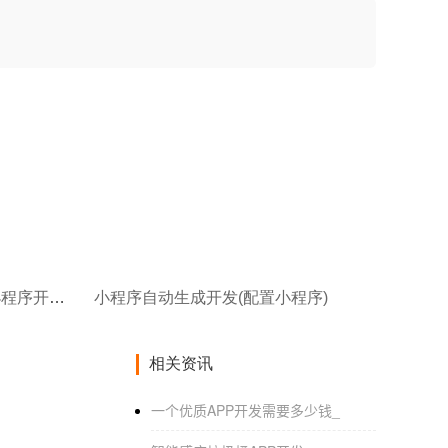
小程序自定义装修开发(一个小程序开发账号可以开发多少个小程序)
小程序自动生成开发(配置小程序)
相关资讯
一个优质APP开发需要多少钱_