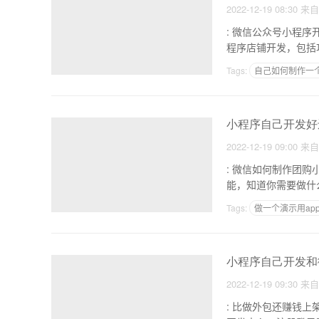
2022-12-19 08:30
来
: 微信公众号小程序开通及开发实现相应功能报价单
程序店铺开发，包括功
Tags:
自己如何制作一个
做一个app软件创业项
小程序自己开发好
2022-12-19 09:00
来
: 微信如何制作团购小程序 1.需求分析，企业。你可以先说出你需要什么功能，特征
Tags:
做一个演示用ap
安卓app一键制作器软
小程序自己开发和
2022-12-19 09:30
来
: 比做外包还赚钱上架应用市场销售