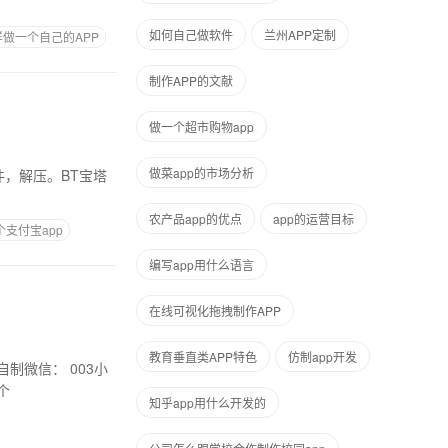
如何自己做软件
兰州APP定制
样做一个自己的APP
制作APP的文献
做一个超市购物app
做菜app的市场分析
农产品app的优点
app的运营目标
支付宝app
编写app用什么语言
在线可视化拖拽制作APP
教育垂直类APP特色
仿制app开发
个
知乎app用什么开发的