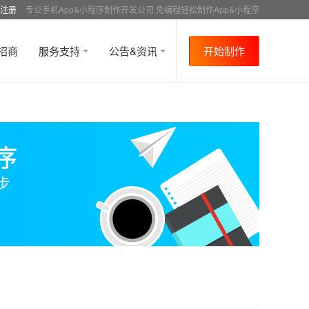
注册
专业手机App&小程序制作开发公司,免编程轻松制作App&小程序
招商
服务支持
公告&资讯
开始制作