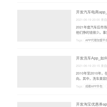
开发汽车电商ap
2021-06-19 20:00
来
2021年度汽车后
他们挣的钱很少。事
Tags:
APP代理加盟平
开发洗车App_如
2021-06-19 20:15
来
2010年至201
向。其中，洗车美容
Tags:
成都APP外包
开发淘宝优惠券a