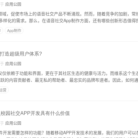
自于
应用公园
发领域，促使市场上的语音社交产品不断涌现。然而，随着竞争的加剧，常
多样化的需求。那么，在语音社交App制作方面，还有哪些创新形态值得
作
App制作
何打造超级用户体系?
自于
应用公园
再仅仅依赖于功能和界面，更在于其社区生态的健康与活力。而维系这个生
活跃的内容贡献者、最无私的帮助者、最忠实的品牌布道者。因此，如何通
p运营
_校园社交APP开发具有什么价值
自于
应用公园
软件开发需要怎样的功能？随着移动APP开发技术的发展，我们的用户可以在