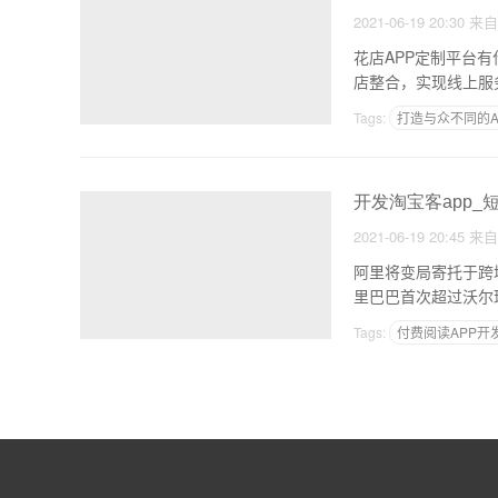
2021-06-19 20:30
来
花店APP定制平台
店整合，实现线上服
Tags:
打造与众不同的A
开发淘宝客app
2021-06-19 20:45
来
阿里将变局寄托于跨境
里巴巴首次超过沃尔
Tags:
付费阅读APP开