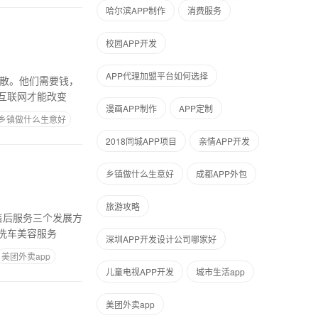
哈尔滨APP制作
消费服务
校园APP开发
APP代理加盟平台如何选择
痕散。他们需要钱，
互联网才能改变
漫画APP制作
APP定制
乡镇做什么生意好
2018同城APP项目
亲情APP开发
乡镇做什么生意好
成都APP外包
旅游攻略
售后服务三个发展方
洗车美容服务
深圳APP开发设计公司哪家好
美团外卖app
儿童电视APP开发
城市生活app
美团外卖app