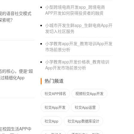
小型跨境电商开发app_跨境电商
APP开发如何获得投资者的融资
规的语音社交模式
探索呢？
小城市开发生鲜app_生鲜电商App开
发切入社区服务
小学教育app开发_教育培训App开发
市场前景分析
小学教育app开发价格表_教育培训
App开发市场前景分析
态的核心，便是“超
过精细化App
热门频道
社交APP排名
视频社交App开发
社交App开发
社交App运营
社交App
社交App数据库设计
校园生活APP中