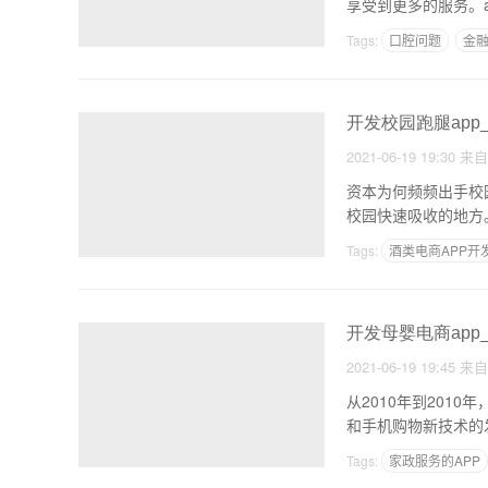
享受到更多的服务。
Tags:
口腔问题
金
开发校园跑腿app
2021-06-19 19:30
来
资本为何频频出手校
校园快速吸收的地方
都
Tags:
酒类电商APP开
开发母婴电商ap
2021-06-19 19:45
来
从2010年到201
和手机购物新技术的
Tags:
家政服务的APP