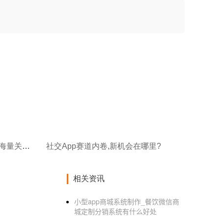
社交App数据库设计:如何支撑海量关系链?
社交App赛道内卷,新机会在哪里?
相关资讯
小型app商城系统制作_餐饮微信商
城定制分销系统有什么好处