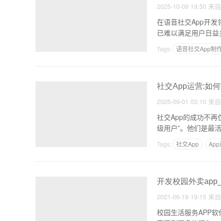
2025-10-09 19:50
来
在语音社交App开
已难以满足用户日益
Tags:
语音社交App制
社交App运营:如
2025-09-01 03:10
来
社交App的成功不
级用户”。他们是最
Tags:
社交App
Ap
开发校园外卖app
2021-06-19 19:15
来
校园生活服务APP