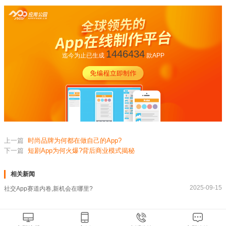
1446434
迄今为止已生成
款APP
上一篇
时尚品牌为何都在做自己的App?
下一篇
短剧App为何火爆?背后商业模式揭秘
相关新闻
2025-09-15
社交App赛道内卷,新机会在哪里?