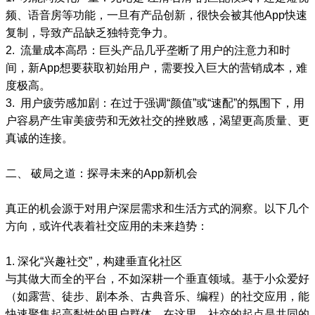
频、语音房等功能，一旦有产品创新，很快会被其他App快速
复制，导致产品缺乏独特竞争力。
2. 流量成本高昂：巨头产品几乎垄断了用户的注意力和时
间，新App想要获取初始用户，需要投入巨大的营销成本，难
度极高。
3. 用户疲劳感加剧：在过于强调“颜值”或“速配”的氛围下，用
户容易产生审美疲劳和无效社交的挫败感，渴望更高质量、更
真诚的连接。
二、 破局之道：探寻未来的App新机会
真正的机会源于对用户深层需求和生活方式的洞察。以下几个
方向，或许代表着社交应用的未来趋势：
1. 深化“兴趣社交”，构建垂直化社区
与其做大而全的平台，不如深耕一个垂直领域。基于小众爱好
（如露营、徒步、剧本杀、古典音乐、编程）的社交应用，能
快速聚集起高黏性的用户群体。在这里，社交的起点是共同的