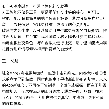
4. 与AI深度融合，打造个性化社交助手
人工智能不仅是工具，更是重塑社交体验的核心。AI可以：
智能匹配：超越简单的地理位置和标签，通过分析用户的言行
举止、兴趣偏好，实现更精准、更深度的心灵匹配。
破冰与内容生成：AI可以帮助用户生成更有趣的自我介绍、推
荐聊天话题、甚至充当临时翻译，极大降低社交门槛和成本。
构建虚拟社交角色：与AI虚拟人进行社交互动，也可能成为满
足部分用户情感倾诉和陪伴需求的新形式。
三、 总结
社交App的赛道虽然拥挤，但远未走到终点。内卷意味着旧模
式的竞争已到极致，同时也催生了寻找新出路的迫切性。未来
的App新机会，不再在于复制另一个微信或探探，而在于能否
精准切入一个未被满足的细分需求，通过兴趣、场景、技术
（AI） 的深度融合，为用户提供更真实、更高效、更有价值
的连接体验。