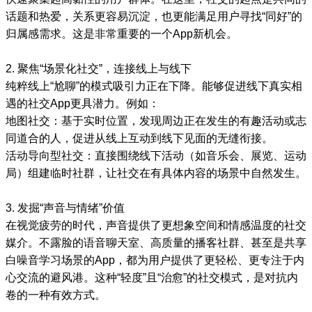
话题和热爱，关系更容易沉淀，也更能满足用户寻找“同好”的
归属感需求。这是非常重要的一个App新机会。
2. 聚焦“场景化社交”，连接线上与线下
纯粹线上“尬聊”的模式吸引力正在下降。能够促进线下真实相
遇的社交App更具潜力。例如：
地图社交：基于实时位置，发现周边正在发生的有趣活动或志
同道合的人，促进从线上互动到线下见面的无缝衔接。
活动导向型社交：直接围绕线下活动（如音乐会、展览、运动
局）组建临时社群，让社交在有具体内容的场景中自然发生。
3. 发掘“声音与情绪”价值
在视觉疲劳的时代，声音提供了更想象空间和情感温度的社交
媒介。不露脸的语音聊天室、高质量的播客社群、甚至是共享
白噪音学习场景的App，都为用户提供了更轻松、更专注于内
心交流的避风港。这种“轻度”且“治愈”的社交模式，是对抗内
卷的一种有效方式。