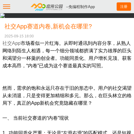
--免编程制作App
注册
社交App赛道内卷,新机会在哪里?
2025-09-15 18:00
社交App
市场看似一片红海。从即时通讯到内容分享，从熟人
网络到陌生人相遇，每一个细分领域都挤满了实力雄厚的巨头
和渴望分一杯羹的创业者。功能同质化、用户增长见顶、获客
成本高昂，“内卷”已成为这个赛道最真实的写照。
然而，需求的饱和永远只存在于旧的形态中。用户的社交渴望
从未消退，只是变得更加精细和多元。那么，在巨头林立的格
局下，真正的App新机会究竟隐藏在哪里？
一、 当前社交赛道的“内卷”现状
1. 功能同质化严重：无论是“左滑右滑”的匹配模式，还是短视