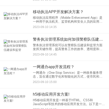
下是一些开发车载应用程序的一般步骤：
移动执法APP开发解决方案？
移动执法应用程序（Mobile Enforcement App）是
一种用于执法机关、监管机构和安全人员的应用程
序，用于记录和管理执法活动、巡逻和安全检查等
2023-09-10 14:35
任务。以下是移动执法APP开发的一般解决方案：
警务执法管理系统如何加强警察队伍建设和监管
警务执法管理系统可以在警察队伍建设和监管方面
发挥关键作用，提高警务工作的效率、透明度和质
量。以下是一些方法，可以借助这种系统来加强警
2023-09-10 14:45
察队伍建设和监管：
一网通办app开发流程？
一网通办（One-Stop Service）是一种政务服务理
念，旨在通过数字化和智能化的方式，使市民和企
业能够在一个平台上方便地获取各种政府服务和信
2023-09-10 15:00
息。以下是一网通办App开发的一般流程：
h5移动应用开发方案!
H5移动应用开发是一种基于HTML、CSS和
JavaScript等技术的移动应用开发方法。以下是一个
H5移动应用开发的基本方案：