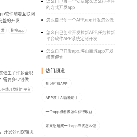
怎么自己写一个安卓app,怎么拉控件
的方式开发app
pp软件随着互联网
怎么自己创一个APP,app开发怎么做
完整的开发
开发
拖拽app
怎么自己创业开发拉新APP,任务拉新
平台软件APP系统定制开发
怎么自己开发app,坪山商城app开发
哪家便宜
热门频道
，这催生了许多全职
？需要多少钱做
知识付费APP
pp在线开发制作平台
APP装上AI智能助手
一个app初创该怎么获得收益
如果想建成一个app应该怎么做
件，开发公司逻辑思