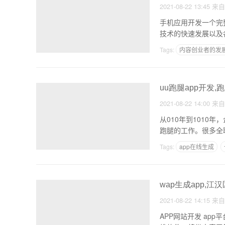
2021-08-22 13:45
来
手机应用开发一个完
技术的快速发展以及
Tags:
内容创业者的发
uu跑腿app开发,
2021-08-22 14:00
来
从010年到101
跑腿的工作。很多全
Tags:
app在线生成
wap生成app,江
2021-08-22 14:15
来
APP网站开发 ap