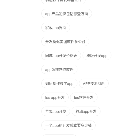
app产品定位包括哪些方面
家政app界面
开发类似美团软件多少钱
同城app开发价格表
模版开发app
app怎样制作软件
如何制作教学app
APP技术创新
ios app开发
ios软件开发
苹果app开发
移动app开发
一个app的开发成本要多少钱