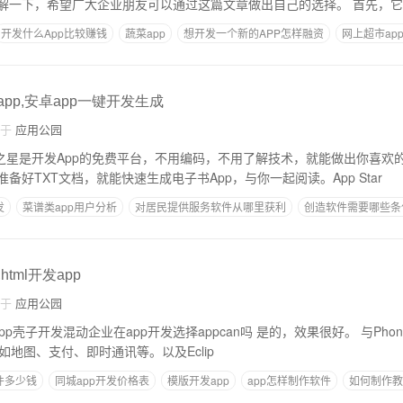
维软件，将带大家了解一下，希望广大企业朋友可以通过这篇文章
开发什么App比较赚钱
蔬菜app
想开发一个新的APP怎样融资
网上超市ap
好
pp,安卓app一键开发生成
自于
应用公园
用之星是开发App的免费平台，不用编码，不用了解技术，就能做出你喜欢的
键电子书功能，只要准备好TXT文档，就能快速生成电子书App，与你一起阅读。App Star
发
菜谱类app用户分析
对居民提供服务软件从哪里获利
创造软件需要哪些条
方面
家政app界面
html开发app
自于
应用公园
动企业在app开发选择appcan吗 是的，效果很好。 与PhoneGap相比，AppC
如地图、支付、即时通讯等。以及Eclip
件多少钱
同城app开发价格表
模版开发app
app怎样制作软件
如何制作教