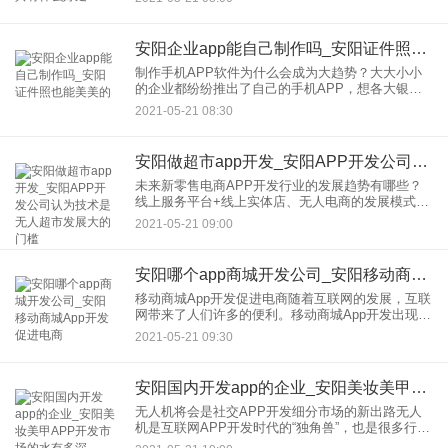
花缭乱的道具魔术等等，相信
安阳企业app能自己制作吗_安阳证件照也能美美的
制作手机APP软件为什么会成为大趋势？大大小小
的企业都纷纷推出了自己的手机APP，想各大银行
以及移动联通电信等企业都已经制作了自己的手机
2021-05-21 08:30
APP。互联网第三届大会
安阳做超市app开发_安阳APP开发公司认为技术是无人超市发展大的门槛
未来新零售电商APP开发行业的发展趋势有哪些？
线上服务平台+线上实体店、无人电商的发展模式，
给各个电商企业的发展带来了很大的鼓励，而现在
2021-05-21 09:00
大众所追捧的新零售哦电商
安阳哪个app商城开发公司_安阳移动商城App开发促进电商
移动商城App开发促进电商随着互联网的发展，互联
网带来了人们许多的便利。移动商城App开发出现在
了人们的眼前。有比传统的B2C平台，B2B平台；还
2021-05-21 09:30
有O2O、B2
安阳国内开发app的企业_安阳美妆美甲APP开发市场的水有多深
无人机将会是社交APP开发细分市场的新出路无人
机是互联网APP开发时代的“独角兽”，也是很多行业
在追逐的脚步。国内的商战从MP3开始，到手机与