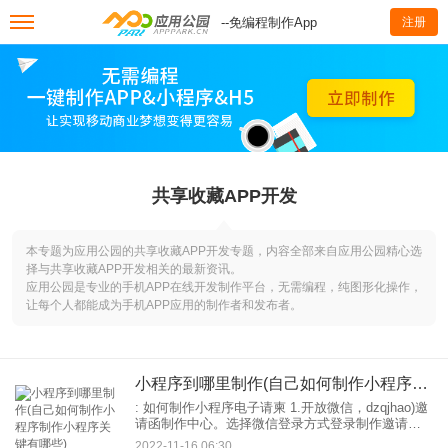
--免编程制作App
注册
共享收藏APP开发
本专题为应用公园的共享收藏APP开发专题，内容全部来自应用公园精心选
择与共享收藏APP开发相关的最新资讯。
应用公园是专业的手机APP在线开发制作平台，无需编程，纯图形化操作，
让每个人都能成为手机APP应用的制作者和发布者。
小程序到哪里制作(自己如何制作小程序制作小程序关键有哪些)
: 如何制作小程序电子请柬 1.开放微信，dzqjhao)邀
请函制作中心。选择微信登录方式登录制作邀请
函。如下图： 2.登录后选择首页界面。你可以根据
2022-11-16 06:30