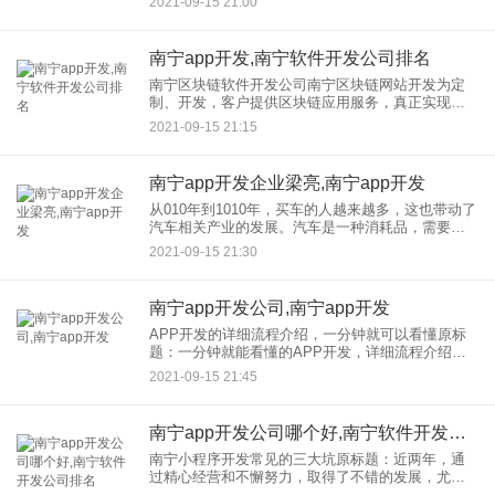
2021-09-15 21:00
3360//developer . apple.com/
南宁app开发,南宁软件开发公司排名
南宁区块链软件开发公司南宁区块链网站开发为定
制、开发，客户提供区块链应用服务，真正实现了
区块链与传统产业结合的区块链技术。作为开发，
2021-09-15 21:15
公司，的一家区块链科技公司，我们拥有一支50人
的技术团队，掌握着区块
南宁app开发企业梁亮,南宁app开发
从010年到1010年，买车的人越来越多，这也带动了
汽车相关产业的发展。汽车是一种消耗品，需要定
期美容保养。汽车美容APP的开发将传统的线下汽
2021-09-15 21:30
车美容服务转移到了线上，给日常出行带来了便
利，也给商家带来
南宁app开发公司,南宁app开发
APP开发的详细流程介绍，一分钟就可以看懂原标
题：一分钟就能看懂的APP开发，详细流程介绍！
APP开发是一个大项目，需要产品经理、UI设计
2021-09-15 21:45
师、前端、后端开发，测试等人员协同工作，周期
长，成本高。
南宁app开发公司哪个好,南宁软件开发公司排名
南宁小程序开发常见的三大坑原标题：近两年，通
过精心经营和不懈努力，取得了不错的发展，尤其
是去年的双十一中学，数量惊人。 为了获得更多的