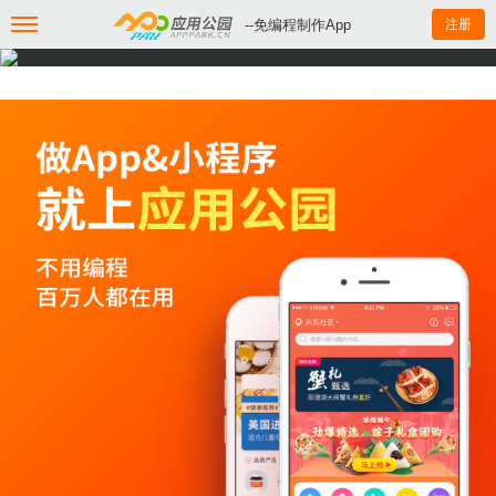
--免编程制作App
注册