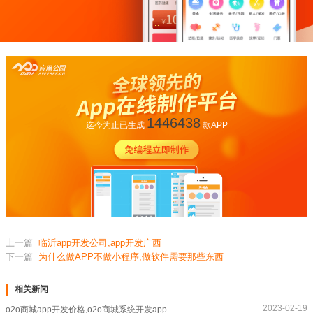
1446438
迄今为止已生成
款APP
上一篇
临沂app开发公司,app开发广西
下一篇
为什么做APP不做小程序,做软件需要那些东西
相关新闻
2023-02-19
o2o商城app开发价格,o2o商城系统开发app