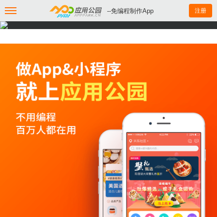
--免编程制作App
注册