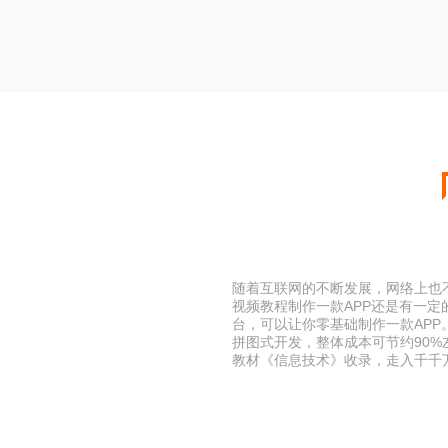
随着互联网的不断发展，网络上也不断
视频教程制作一款APP还是有一定
台，可以让你零基础制作一款AP
拼图式开发，整体成本可节约90
教材《信息技术》收录，走入千千