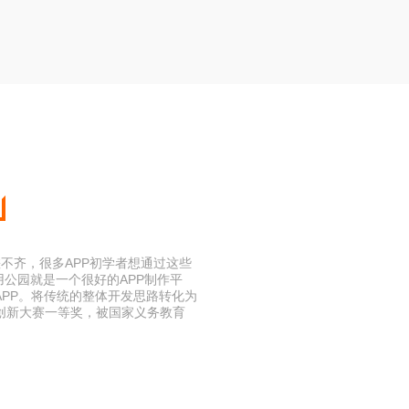
差不齐，很多APP初学者想通过这些
用公园就是一个很好的APP制作平
PP。将传统的整体开发思路转化为
创新大赛一等奖，被国家义务教育