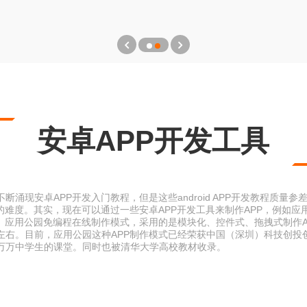
安卓APP开发工具
涌现安卓APP开发入门教程，但是这些android APP开发教程质量参
的难度。其实，现在可以通过一些安卓APP开发工具来制作APP，例如应
P。应用公园免编程在线制作模式，采用的是模块化、控件式、拖拽式制作A
%左右。目前，应用公园这种APP制作模式已经荣获中国（深圳）科技创投
万万中学生的课堂。同时也被清华大学高校教材收录。