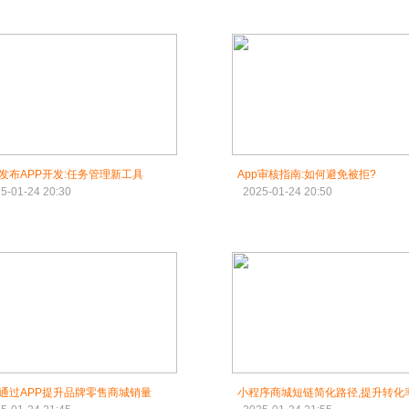
发布APP开发:任务管理新工具
App审核指南:如何避免被拒?
5-01-24 20:30
2025-01-24 20:50
通过APP提升品牌零售商城销量
小程序商城短链简化路径,提升转化