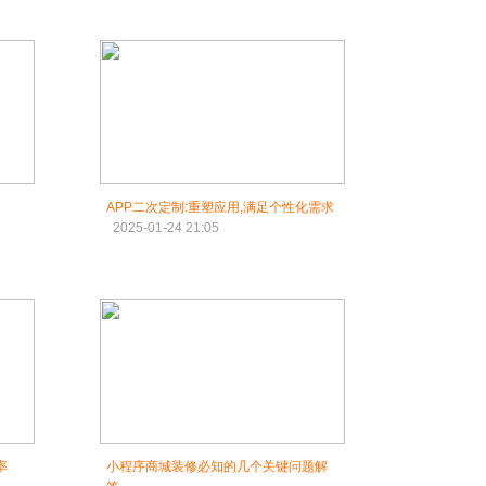
APP二次定制:重塑应用,满足个性化需求
2025-01-24 21:05
率
小程序商城装修必知的几个关键问题解