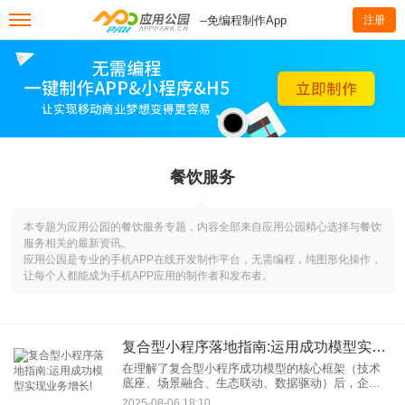
--免编程制作App
注册
餐饮服务
本专题为应用公园的餐饮服务专题，内容全部来自应用公园精心选择与餐饮
服务相关的最新资讯。
应用公园是专业的手机APP在线开发制作平台，无需编程，纯图形化操作，
让每个人都能成为手机APP应用的制作者和发布者。
复合型小程序落地指南:运用成功模型实现业务增长!
在理解了复合型小程序成功模型的核心框架（技术
底座、场景融合、生态联动、数据驱动）后，企业
面临的关键挑战在于如何将其高效落地。本文将提
2025-08-06 18:10