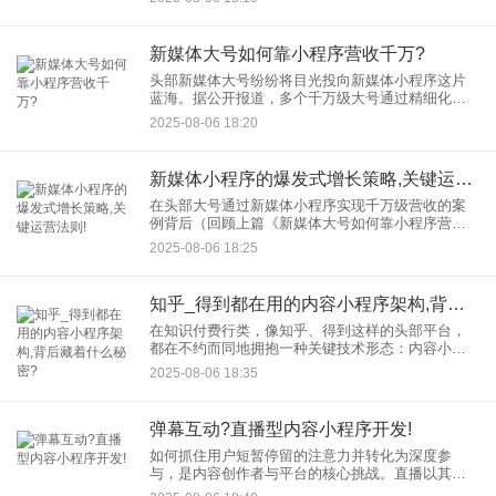
供一套可操作的实践指南，帮助您将理论转化为增
长引擎，释放复合型小程序
新媒体大号如何靠小程序营收千万?
头部新媒体大号纷纷将目光投向新媒体小程序这片
蓝海。据公开报道，多个千万级大号通过精细化小
程序市场运营，成功实现年营收破千万，甚至成为
2025-08-06 18:20
其主要收入支柱。这背后的逻辑与方法值得深入剖
析。
新媒体小程序的爆发式增长策略,关键运营法则!
在头部大号通过新媒体小程序实现千万级营收的案
例背后（回顾上篇《新媒体大号如何靠小程序营收
千万？》），隐藏着更本质的增长逻辑。当小程序
2025-08-06 18:25
成为内容商业化的标配，小程序市场运营的核心战
场已从单纯变现转向用户价
知乎_得到都在用的内容小程序架构,背后藏着什么秘密?
在知识付费行类，像知乎、得到这样的头部平台，
都在不约而同地拥抱一种关键技术形态：内容小程
序架构。这种架构正悄然改变着内容呈现、用户互
2025-08-06 18:35
动与生态构建的方式，成为驱动平台增长的核心引
擎之一。那么，这种备受青
弹幕互动?直播型内容小程序开发!
如何抓住用户短暂停留的注意力并转化为深度参
与，是内容创作者与平台的核心挑战。直播以其强
时效性和真实感成为焦点，而弹幕互动——屏幕上