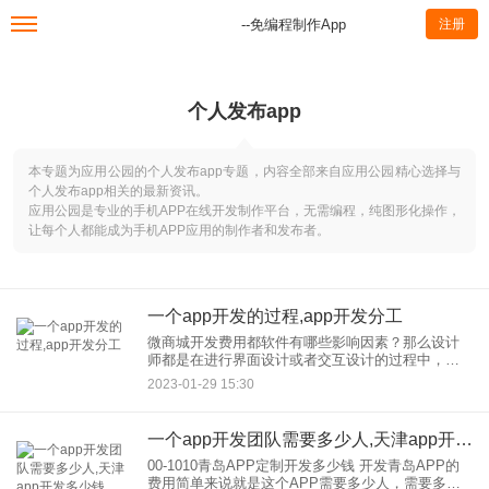
--免编程制作App
注册
个人发布app
本专题为应用公园的个人发布app专题，内容全部来自应用公园精心选择与
个人发布app相关的最新资讯。
应用公园是专业的手机APP在线开发制作平台，无需编程，纯图形化操作，
让每个人都能成为手机APP应用的制作者和发布者。
一个app开发的过程,app开发分工
微商城开发费用都软件有哪些影响因素？那么设计
师都是在进行界面设计或者交互设计的过程中，但
是如果有微商城跟分销，在一起会有更多的费用影
2023-01-29 15:30
响因素在微商城开发，的过程中以及在实际的消费
过程中， 第三，开发
一个app开发团队需要多少人,天津app开发多少钱
00-1010青岛APP定制开发多少钱 开发青岛APP的
费用简单来说就是这个APP需要多少人，需要多长