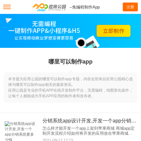
--免编程制作App
注册
哪里可以制作app
本专题为应用公园的哪里可以制作app专题，内容全部来自应用公园精心选
择与哪里可以制作app相关的最新资讯。
应用公园是专业的手机APP在线开发制作平台，无需编程，纯图形化操作，
让每个人都能成为手机APP应用的制作者和发布者。
分销系统app设计开发,开发一个app分销系统要多少钱
怎么样才能开发一个app上架到苹果商城 商城app定
制开发流程介绍如何将开发的应用放在苹果商城上
如何使用开发商城App？商城APP定制开发流程介绍
2021-09-12 12:15