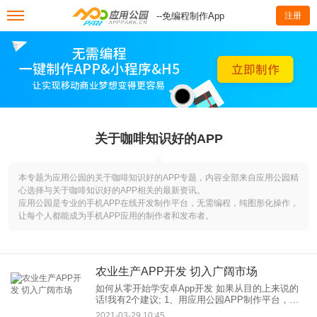
--免编程制作App
注册
关于咖啡知识好的APP
本专题为应用公园的关于咖啡知识好的APP专题，内容全部来自应用公园精
心选择与关于咖啡知识好的APP相关的最新资讯。
应用公园是专业的手机APP在线开发制作平台，无需编程，纯图形化操作，
让每个人都能成为手机APP应用的制作者和发布者。
农业生产APP开发 切入广阔市场
如何从零开始学安卓App开发 如果从目的上来说的
话!我有2个建议; 1、用应用公园APP制作平台，这
个平台可以设置RSS网络链接，对新闻的各个分类
2021-03-29 10:45