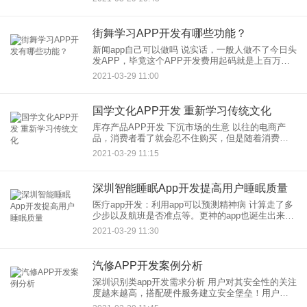
也可以做排版。
街舞学习APP开发有哪些功能？
新闻app自己可以做吗 说实话，一般人做不了今日头
发APP，毕竟这个APP开发费用起码就是上百万
了。这个资金就不能解决了。不过类似得新闻APP
2021-03-29 11:00
开发还是可以努力得试试得。在应用公园，你
国学文化APP开发 重新学习传统文化
库存产品APP开发 下沉市场的生意 以往的电商产
品，消费者看了就会忍不住购买，但是随着消费理
性回归，这一切并没有持续以往的活力。都有核心
2021-03-29 11:15
竞争力，可以和传统电商平台抗衡。库存产品APP
深圳智能睡眠App开发提高用户睡眠质量
医疗app开发：利用app可以预测精神病 计算走了多
少步以及航班是否准点等。更神的app也诞生出来
了，还能再神点吗？ 手机app开发公司了解到这款
2021-03-29 11:30
app叫做PRIORI，它旨在预测
汽修APP开发案例分析
深圳识别类app开发需求分析 用户对其安全性的关注
度越来越高，搭配硬件服务建立安全堡垒！用户对
其安全性的关注度越来越高，搭配硬件服务建立安