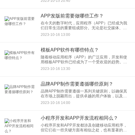
2023-10-15 20:40
虑因素：
APP发版前需要做哪些工作？
在今天的数字时代，应用程序（APP）已经成为我
们日常生活的重要组成部分。无论是社交媒体、电
子商务、游戏还是生产力工具，各种APP不断涌
2023-10-16 13:00
现，以满足用户的不同需求。然而，要成功发布一
个APP，需要经历一系
模板APP软件有哪些特点？
随着移动应用程序（APP）的广泛应用，开发和使
用模板APP软件已经成为了一个受欢迎的趋势。这
些模板APP软件提供了许多特点和优势，使其成为
2023-10-16 13:30
不同领域的企业和个人开发者的首选。本文将探讨
模板APP软件的特
品牌APP制作需要遵循哪些原则？
品牌APP制作需要遵循一系列关键原则，以确保其
在市场上脱颖而出，提供卓越的用户体验，以及与
品牌的整体形象相一致。本文将探讨品牌APP制作
2023-10-16 14:00
的一些关键原则。 1. 确
小程序开发和APP开发流程相同么？
小程序开发和APP开发都涉及创建移动应用程序，
但它们在一些关键方面有相似之处，也有显著的不
同。本文将探讨小程序开发和APP开发的流程，以