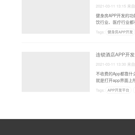
2021-03-11 13:15
来
健身房APP开发的功能需求有哪些 根据目前APP市场场景来看，对
饮行业、医疗行业都
Tags:
健身房APP开发
连锁酒店APP开
2021-03-11 13:30
来
不收费的App都靠什么盈利？ 一、每个种类因为位置不同所以收费和定价都不一
就是打开app界面上
Tags:
APP开发平台