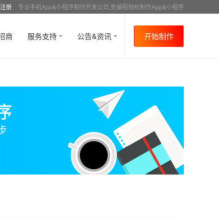
注册
专业手机App&小程序制作开发公司,免编程轻松制作App&小程序
招商
服务支持
公告&资讯
开始制作