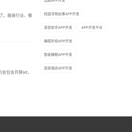
话剧APP开发
校园寻物启事APP开发
语音助手APP开发
APP开发平台
编程折纸APP开发
智能睡眠APP开发
连锁酒店APP开发