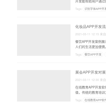
开发能帮助用户通过
Tags:
识别字体APP开
化妆品APP开发
2021-03-11 12:15
来
餐饮APP开发案例展示 在APP的时代，不得不说移动互联网正在改变着人们的生活，各种便民的手
人们的生活更加便携
Tags:
餐饮APP开发
展会APP开发对
2021-03-11 12:30
来
在线教育APP开发软件需要有哪些功能 随着社会的不断
值，传统的教育培训
Tags:
在线教育APP软