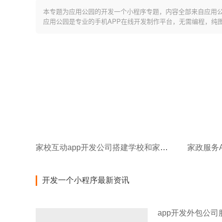
本专题为应用公园的开发一个小程序专题，内容全部来自应用
应用公园是专业的手机APP在线开发制作平台，无需编程，纯
家校互动app开发公司搭建学校和家长沟通的桥梁
家政服务
开发一个小程序最新资讯
app开发外包公