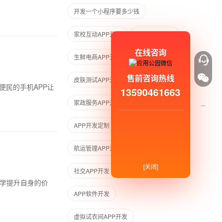
开发一个小程序要多少钱
家校互动APP开发
APP定制开发
在线咨询
生鲜电商APP开发
售前咨询热线
皮肤测试APP开发
音频APP开发
13590461663
家政服务APP开发
源码APP开发
APP开发定制
共享厨房APP开发
航运管理APP开发
手机APP开发
[关闭]
社交APP开发
电商APP开发
APP软件开发
虚拟试衣间APP开发