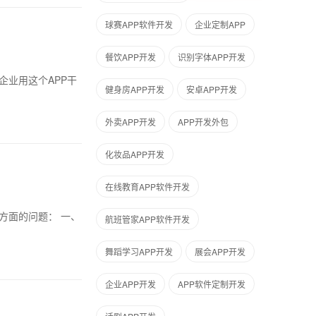
球赛APP软件开发
企业定制APP
餐饮APP开发
识别字体APP开发
健身房APP开发
安卓APP开发
外卖APP开发
APP开发外包
化妆品APP开发
在线教育APP软件开发
航班管家APP软件开发
舞蹈学习APP开发
展会APP开发
企业APP开发
APP软件定制开发