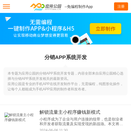
--免编程制作App
注册
分销APP系统开发
本专题为应用公园的分销APP系统开发专题，内容全部来自应用公园精心选
择与分销APP系统开发相关的最新资讯。
应用公园是专业的手机APP在线开发制作平台，无需编程，纯图形化操作，
让每个人都能成为手机APP应用的制作者和发布者。
解锁流量主小程序赚钱新模式
小程序成为了企业与用户连接的纽带，也是创业者
和开发者获取流量及实现变现的新战场。本文将深
入探讨如何通过小程序赚钱，并介绍一种新模式
2024-06-06 11:30