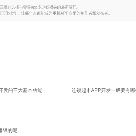
园精心选择与零售app多少钱相关的最新资讯。
图形化操作，让每个人都能成为手机APP应用的制作者和发布者。
P开发的三大基本功能
连锁超市APP开发一般要有
赚钱的呢_