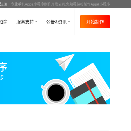
注册
专业手机App&小程序制作开发公司,免编程轻松制作App&小程序
招商
服务支持
公告&资讯
开始制作