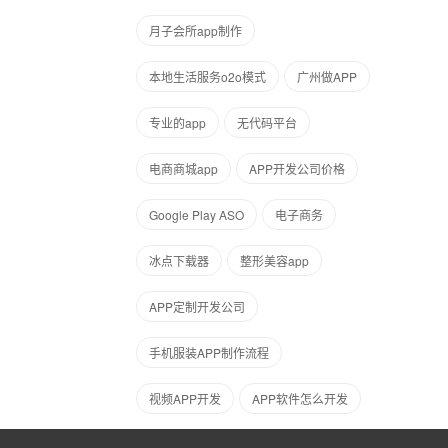
月子会所app制作
本地生活服务o2o模式
广州做APP
专业的app
无代码平台
电商商城app
APP开发公司价格
Google Play ASO
电子商务
冰点下载器
整形美容app
APP定制开发公司
手机服装APP制作流程
视频APP开发
APP软件怎么开发