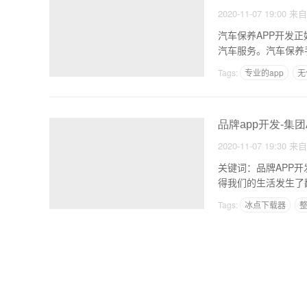
2020-11-07 19:00
来
汽车保养APP开发
汽车服务。汽车保养
Tags:
专业的app
无
品牌app开发-集
2020-11-07 19:30
来
关键词：品牌APP
得我们的生活发生了
Tags:
冰点下载器
整