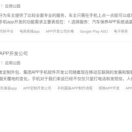
自于
应用公园
正好为车主提供了比较全面专业的服务，车主只需在手机上点一点就可以成
手机app开发的功能需求主要表现在：1.选择服务：汽车保养APP系统涵
代码平台
电商商城app
APP开发公司价格
Google Play ASO
电子商务
团APP开发公司
自于
应用公园
开发定制外包、集团APP手机软件开发公司随着现在移动互联网的发展和智
翻天覆地的变化，手机对于我们来说已经不仅仅只是打电话和发短信，人
形美容app
APP定制开发公司
手机服装APP制作流程
视频APP开发
AP