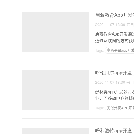
启蒙教育App开
2020-11-07 18:00
来
启蒙教育App开发
通过互联网的方式获
中
Tags:
电商平台app开
呼伦贝尔app开发
2020-11-07 18:30
来
建材类app开发公
业，而移动电商领域
建
Tags:
类似外卖APP开
广州做APP
呼和浩特app开发