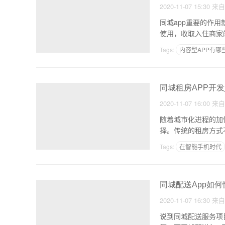
2020-11-07 15:30
来
同城app重要的作
使用，收取入住商家
本
Tags:
内容型APP有哪
移动电商APP开发
同城租房APP开
2020-11-07 16:00
来
随着城市化进程的加
择。传统的租房方式
题，切
Tags:
在智能手机时代
高校APP 大学生社交A
同城配送App如何
2020-11-07 16:30
来
说到同城配送服务项