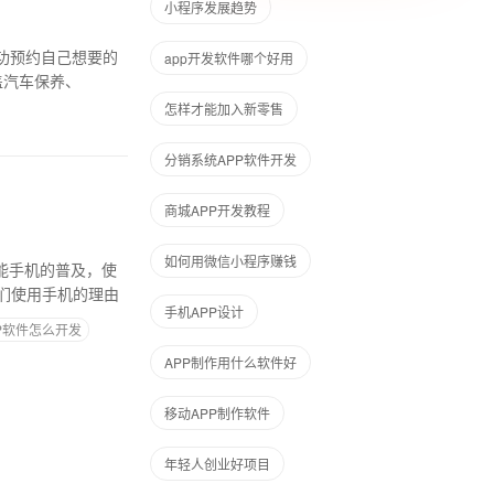
小程序发展趋势
功预约自己想要的
app开发软件哪个好用
盖汽车保养、
怎样才能加入新零售
分销系统APP软件开发
商城APP开发教程
如何用微信小程序赚钱
能手机的普及，使
们使用手机的理由
手机APP设计
P软件怎么开发
APP制作用什么软件好
移动APP制作软件
年轻人创业好项目