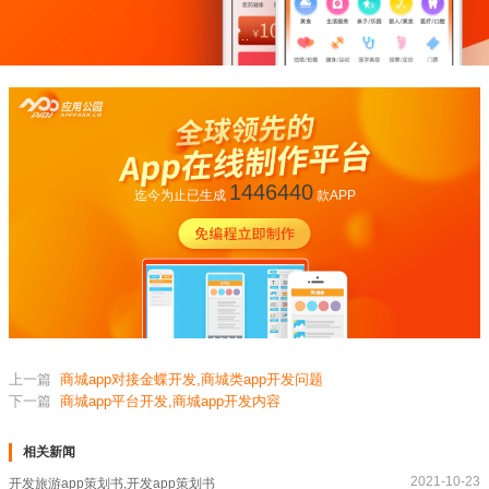
1446440
迄今为止已生成
款APP
上一篇
商城app对接金蝶开发,商城类app开发问题
下一篇
商城app平台开发,商城app开发内容
相关新闻
2021-10-23
开发旅游app策划书,开发app策划书