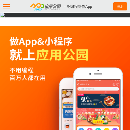
--免编程制作App
注册