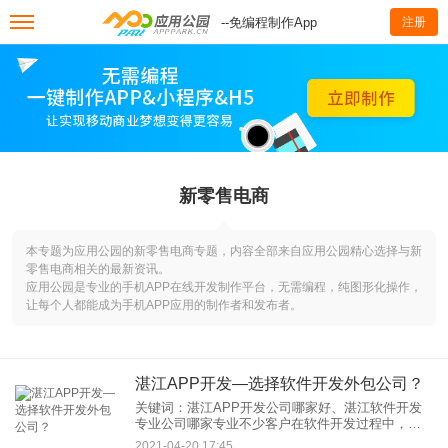
--免编程制作App
注册
新零售电商
本专题为应用公园的新零售电商专题，内容全部来自应用公园精心选择与新
零售电商相关的最新资讯。
应用公园是专业的手机APP在线开发制作平台，无需编程，纯图形化操作，
让每个人都能成为手机APP应用的制作者和发布者。
湛江APP开发—选择软件开发外包公司？
关键词：湛江APP开发公司哪家好、湛江软件开发
专业公司哪家专业不少客户在软件开发过程中，都
愿意选择专业正规湛江APP开发外包公司，主要原
2021-04-20 17:45