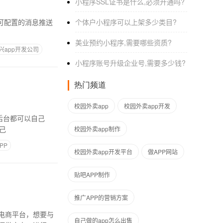
小程序SSL证书是什么,必须开通吗?
个体户小程序可以上架多少类目?
美业预约小程序,需要哪些资质?
兴app开发公司
小程序账号升级企业号,需要多少钱?
热门频道
校园外卖app
校园外卖app开发
自己
校园外卖app制作
PP
校园外卖app开发平台
做APP网站
贴吧APP制作
推广APP的营销方案
电商平台，想要与
自己做的app怎么出售