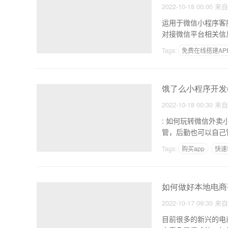
2022-10-18 00:00
来
运用于微信小程序客服消息自
Tags:
免费在线搭建AP
如何赚钱的app软件
饿了么小程序开发
2022-10-18 00:30
来
: 如何玩转微信外卖小程序 1.管理方便：相对于外卖平台，小程序的居民不收任何
Tags:
购买app
快速
如何制作交友app
如何做好本地电商
2022-10-17 09:30
来
目前很多的新兴的电