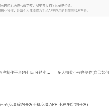
用公园精心选择与鲜花预定APP开发相关的最新资讯。
图形化操作，让每个人都能成为手机APP应用的制作者和发布者。
多门店小程序制作平台(多门店分销小程序功能)
发(商城系统I开发手机商城IAPPI小程序I定制开发)