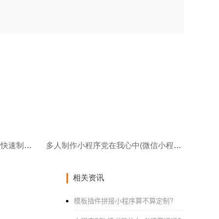
多人抽奖小程序制作(自己如何快速制作一个抽奖小程序呢)
多人制作小程序党在我心中(微信小程序定制开发制作上线最低价格最优质终身服务)
相关资讯
模板插件拼接小程序算不算定制?