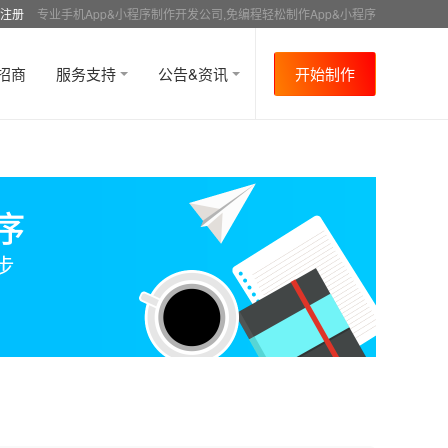
注册
专业手机App&小程序制作开发公司,免编程轻松制作App&小程序
招商
服务支持
公告&资讯
开始制作