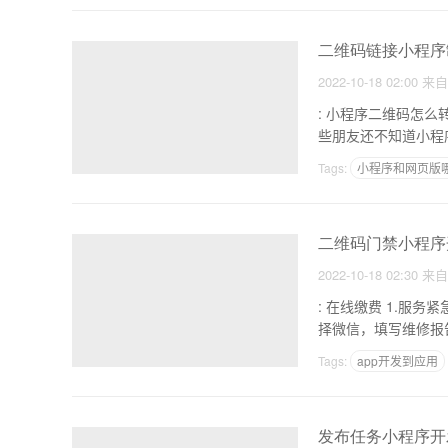
二维码链接小程序
2022-10-18 02:00
来
: 小程序二维码怎么转换成链接 1.二维码和链接可以相互转换。有时候
Tags:
小程序和网页版
自己如何做一个软件
二维码门禁小程序
2022-10-18 02:30
来
: 在线缴费 1.服务紧急维修。物业管理在后台设置保修类型，如下水道保修、电梯维修、电路保修等。您可以选
Tags:
app开发到应用
免费网站一键生成app
发布任务小程序开发