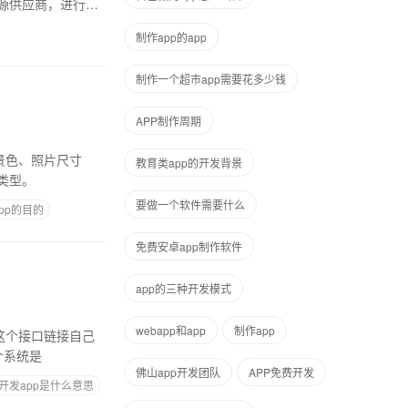
源供应商，进行本
制作app的app
制作一个超市app需要花多少钱
APP制作周期
教育类app的开发背景
类型。
要做一个软件需要什么
pp的目的
免费安卓app制作软件
app的三种开发模式
webapp和app
​制作app
个系统是
佛山app开发团队
APP免费开发
开发app是什么意思