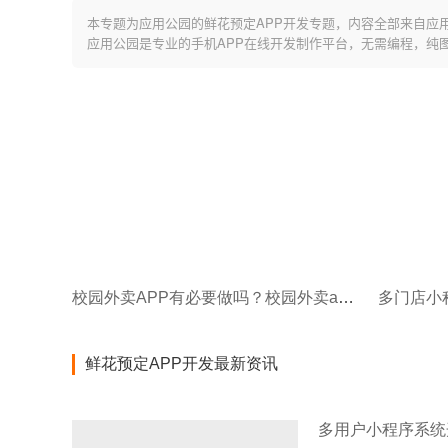
本专题为应用公园的鲜花预定APP开发专题，内容全部来自应
应用公园是专业的手机APP在线开发制作平台，无需编程，纯
校园外卖APP有必要做吗？校园外卖app如何开发？
鲜花预定APP开发最新资讯
多用户小程序系统开