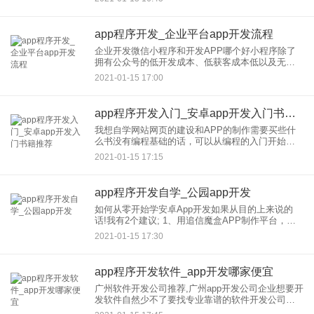
为在你的网站上面就已经可以介绍完所有东西，并
且能够很详细，并
app程序开发_企业平台app开发流程
企业开发微信小程序和开发APP哪个好小程序除了
拥有公众号的低开发成本、低获客成本低以及无需
下载等优势，在服务请求延时与用户使用体验是都
2021-01-15 17:00
得到了较大幅度的提升，使得其能够承载跟复杂的
服务功能以及使用户获得
app程序开发入门_安卓app开发入门书籍推荐
我想自学网站网页的建设和APP的制作需要买些什
么书没有编程基础的话，可以从编程的入门开始
学，比如basic和pascal，再转C语言，慢慢看看
2021-01-15 17:15
c++，java之类的。JAVA是安卓app开发的基础语言
app程序开发自学_公园app开发
如何从零开始学安卓App开发如果从目的上来说的
话!我有2个建议; 1、用追信魔盒APP制作平台，这
个平台可以设置RSS网络链接，对新闻的各个分类
2021-01-15 17:30
也可以做排版。 2、用应用公园APP开发制作平台，
这个平
app程序开发软件_app开发哪家便宜
广州软件开发公司推荐,广州app开发公司企业想要开
发软件自然少不了要找专业靠谱的软件开发公司合
作，但鱼龙混杂需要用心筛选。软件开发，通常指