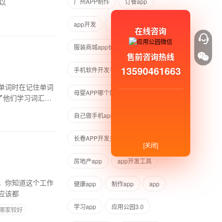
可以
广州APP制作
订餐app
app开发
开发app
在线咨询
服装商城app价格
售前咨询热线
13590461663
手机软件开发平台
单词时在记住单词
母婴APP哪个好
房产中介
了他们学习词汇的
自己做手机app
长春APP开发多少钱
app制作
[关闭]
房地产app
app开发工具
学，你知道这个工作
健康app
制作app
app
应该都
学习app
应用公园3.0
司哪家较好