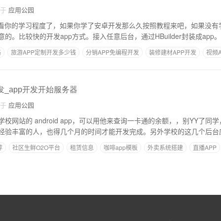
自于
应用公园
得看你的学习程度了，如果你学了安卓开发那么久按照教程来吧，如果没有
。比较快的开发app方式。接入任意后台，通过HBuilder封装成app。
格
旅游APP定制开发多少钱
分销APP免编程开发
装修建材APP开发
视频
发_app开发开始服务器
自于
应用公园
校网站的 android app，可以用他来查询一卡通的余额，，别YY了同
经验丰富的人，也得几个月的时间才能开发完成。另外学校的这几个后台
荐
社区生鲜O2O平台
租赁信息
咖啡app模板
外卖系统搭建
直播APP