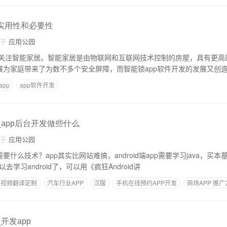
的实用性和必要性
自于
应用公园
关注智能家居。智能家居是由物联网和互联网技术控制的房屋，具有更高
发展为家庭带来了为数不多个安全屏障，而智能锁app软件开发的发展又创
app
app软件开发
_app后台开发做些什么
自于
应用公园
要什么技术？app其实比网站难搞，android端app需要学习java，买本基
以去学习android了，可以用《疯狂Android讲
视频翻译定制
汽车行业APP
汉服
手机在线预约APP开发
商场APP 推
开发app