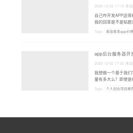
2020-12-02 17:15
来
自己咋开发APP这
我的回答是不是贴题意的
Tags:
美容美发app价
养生app制作
app后台服务器开
2020-12-02 17:30
来
我想做一个基于我们学
量有多大么？即使是
Tags:
个人创业项目推