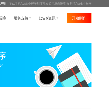
注册
专业手机App&小程序制作开发公司,免编程轻松制作App&小程序
招商
服务支持
公告&资讯
开始制作