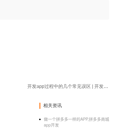
开发app过程中的几个常见误区 | 开发app必看
相关资讯
做一个拼多多一样的APP,拼多多商城
app开发