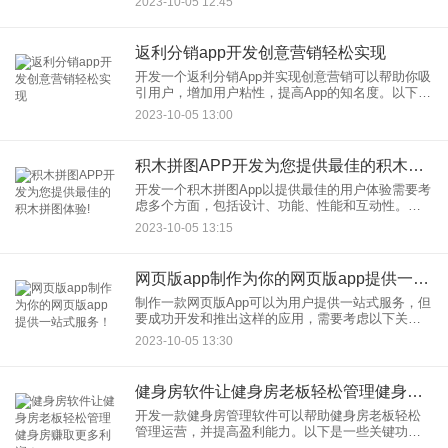
2023-10-05 12:45
之所以能够处理如此庞大的数量，是因
返利分销app开发创意营销轻松实现
开发一个返利分销App并实现创意营销可以帮助你吸
引用户，增加用户粘性，提高App的知名度。以下是
一些创意营销策略，可以帮助你实现这一目标：
2023-10-05 13:00
积木拼图APP开发为您提供最佳的积木拼图体验!
开发一个积木拼图App以提供最佳的用户体验需要考
虑多个方面，包括设计、功能、性能和互动性。以
下是一些关键的步骤和注意事项，可帮助你创建一
2023-10-05 13:15
个出色的积木拼图App：
网页版app制作为你的网页版app提供一站式服务！
制作一款网页版App可以为用户提供一站式服务，但
要成功开发和推出这样的应用，需要考虑以下关键
因素：
2023-10-05 13:30
健身房软件让健身房老板轻松管理健身房赚取更多利润！
开发一款健身房管理软件可以帮助健身房老板轻松
管理运营，并提高盈利能力。以下是一些关键功能
和策略，可以考虑集成到这样的软件中：