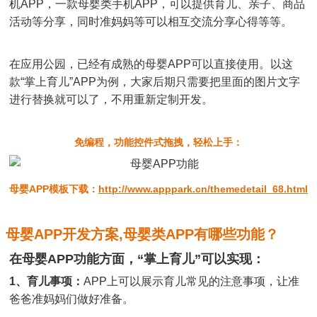
机APP，一款母婴类手机APP，可以提供育儿、亲子、商品
活动等分享，同时准妈妈等可以相互交流分享心得等等。
在应用公园，已经有成熟的母婴APP可以直接使用。以这
款“掌上育儿”APP为例，大家后期只需要把里面的图片文字
进行替换就可以了，不用重新定制开发。
免编程，功能控件式拖拽，轻松上手：
母婴APP模板下载：
http://www.apppark.cn/themedetail_68.html
母婴APP开发方案,母婴类APP有哪些功能？
在母婴APP功能方面，“掌上育儿”可以实现：
1、育儿事项：
APP上可以展示育儿常见的注意事项，让准
爸爸准妈妈们做好准备。