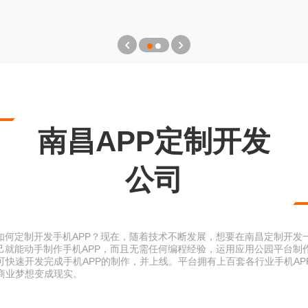
南昌APP定制开发
公司
如何定制开发手机APP？现在，随着技术不断发展，想要在南昌定制开发
己就能动手制作手机APP，而且无需任何编程经验，运用应用公园平台制
可快速开发完成手机APP的制作，并上线。平台拥有上百套各行业手机AP
商业梦想变成现实。