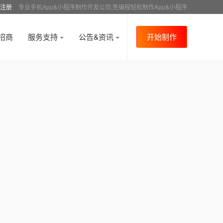
注册
专业手机App&小程序制作开发公司,免编程轻松制作App&小程序
招商
服务支持
公告&资讯
开始制作