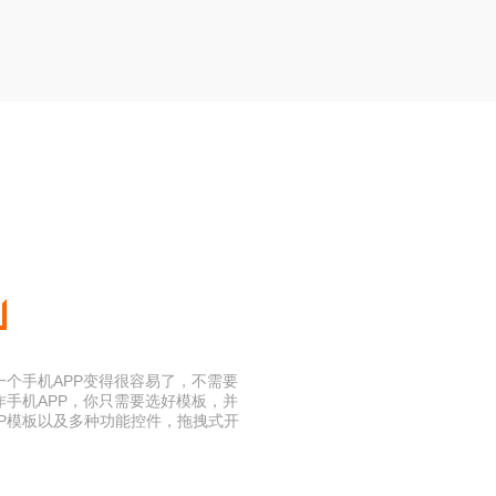
一个手机APP变得很容易了，不需要
作手机APP，你只需要选好模板，并
P模板以及多种功能控件，拖拽式开