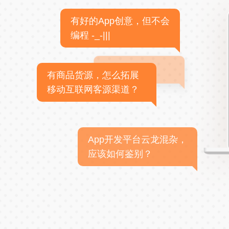
有好的App创意，但不会
编程 -_-|||
有商品货源，怎么拓展
移动互联网客源渠道？
App开发平台云龙混杂，
应该如何鉴别？