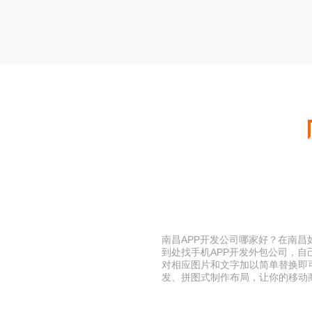
南昌APP开发公司哪家好？在南昌
到处找手机APP开发外包公司，自
对相应图片和文字加以简单替换即
发、拼图式制作布局，让你的移动