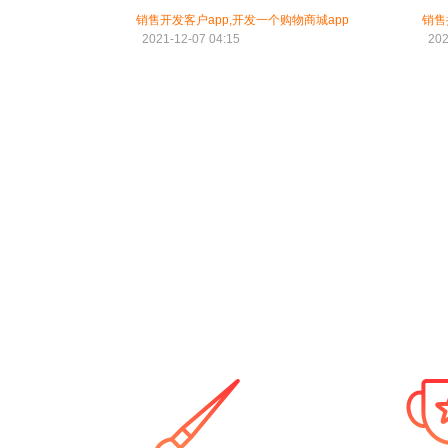
销售开发客户app,开发一个购物商城app
销售
2021-12-07 04:15
202