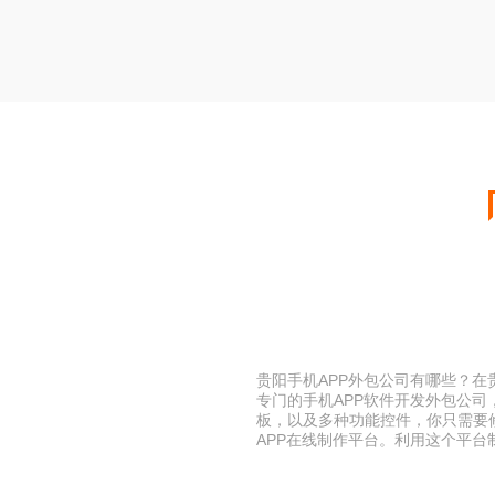
贵阳手机APP外包公司有哪些？在
专门的手机APP软件开发外包公司
板，以及多种功能控件，你只需要
APP在线制作平台。利用这个平台