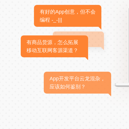
有好的App创意，但不会
编程 -_-|||
有商品货源，怎么拓展
移动互联网客源渠道？
App开发平台云龙混杂，
应该如何鉴别？