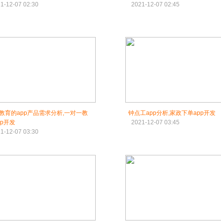
1-12-07 02:30
2021-12-07 02:45
教育的app产品需求分析,一对一教
钟点工app分析,家政下单app开发
pp开发
2021-12-07 03:45
1-12-07 03:30