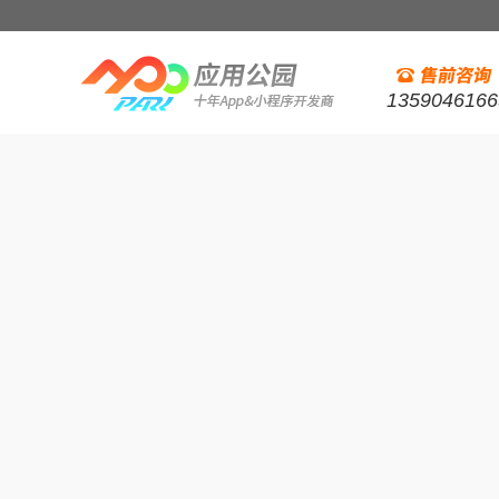
1359046166