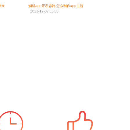
带来
锁机app开发思路,怎么制作app主题
2021-12-07 05:00