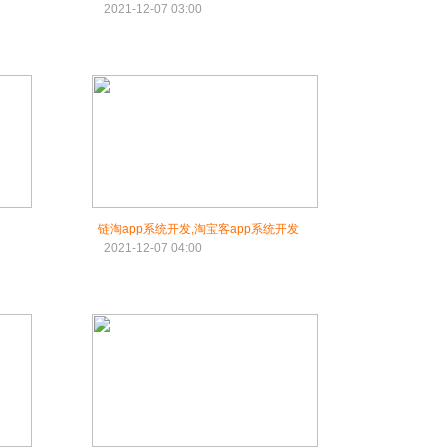
2021-12-07 03:00
链淘app系统开发,淘宝客app系统开发
2021-12-07 04:00