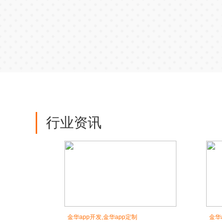
行业资讯
金华app开发,金华app定制
金华