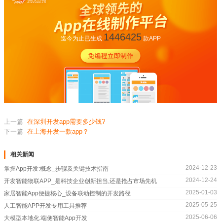
1446425
迄今为止已生成
款APP
上一篇
在深圳开发app需要多少钱?
下一篇
在上海开发一款app？
相关新闻
2024-12-23
掌握App开发:概念_步骤及关键技术指南
2024-12-24
开发智能物联APP_是科技企业创新担当,还是抢占市场先机
2025-01-03
家居智能App便捷核心_设备联动控制的开发路径
2025-05-25
人工智能APP开发专用工具推荐
2025-06-06
大模型本地化:端侧智能App开发