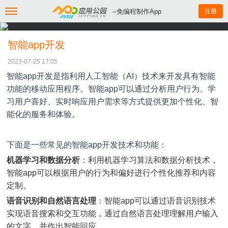
--免编程制作App
注册
智能app开发
2023-07-25 17:05
智能app开发是指利用人工智能（AI）技术来开发具有智能
功能的移动应用程序。智能app可以通过分析用户行为、学
习用户喜好、实时响应用户需求等方式提供更加个性化、智
能化的服务和体验。
下面是一些常见的智能app开发技术和功能：
机器学习和数据分析
：利用机器学习算法和数据分析技术，
智能app可以根据用户的行为和偏好进行个性化推荐和内容
定制。
语音识别和自然语言处理
：智能app可以通过语音识别技术
实现语音搜索和交互功能，通过自然语言处理理解用户输入
的文字，并作出智能回应。