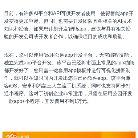
目前，有许多AI平台和API可供开发者使用，使得智能app开
发变得更加容易。但同时也需要开发团队具备相关的AI技术
知识和经验。如果您计划开发智能app，建议与具有相关经
验的开发公司或开发者合作，以确保项目的成功和质量。
现在，您可以使用“应用公园app开发平台”，无需编程技能，
独立完成app平台开发。该平台已经将市面上常见的app功能
都开发好了，您只需一键套用app模板并进行可视化拼图制
作，就可以在短时间内开发出您自己的软件app。该平台兼
容iOS、安卓和鸿蒙三大主流手机系统，同时也支持同步打
通小程序。这对于初创企业非常适用，只需在应用公园开发
一款app+小程序，开发费用不到1万元。