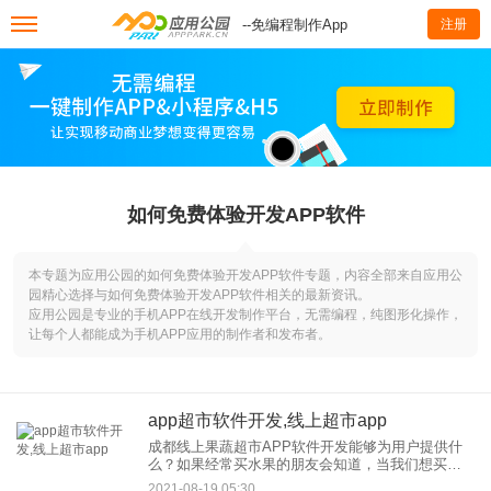
--免编程制作App
注册
如何免费体验开发APP软件
本专题为应用公园的如何免费体验开发APP软件专题，内容全部来自应用公
园精心选择与如何免费体验开发APP软件相关的最新资讯。
应用公园是专业的手机APP在线开发制作平台，无需编程，纯图形化操作，
让每个人都能成为手机APP应用的制作者和发布者。
app超市软件开发,线上超市app
成都线上果蔬超市APP软件开发能够为用户提供什
么？如果经常买水果的朋友会知道，当我们想买水
果的时候，总是发现买不到新鲜的水果，这并不奇
2021-08-19 05:30