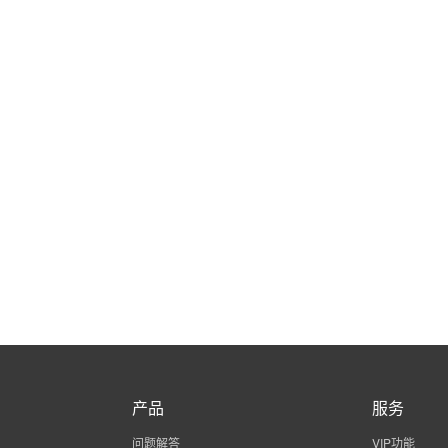
产品
服务
问题解答
VIP功能