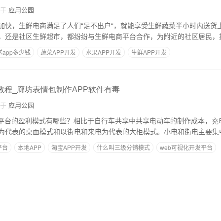
自于
应用公园
加快，生鲜电商满足了人们“足不出户“，就能享受生鲜蔬菜半小时内送货
，还是社区生鲜超市，都纷纷与生鲜电商平台合作，为附近的社区居民，
app多少钱
蔬菜APP开发
水果APP开发
生鲜APP开发
教程_廊坊表情包制作APP软件有毒
自于
应用公园
发平台的盈利模式有哪些？相比于自行车共享中共享电动车的制作成本，充
为代表的桌面模式和以街电和来电为代表的大柜模式。小电和街电主要集中
平台
本地APP
淘宝APP开发
什么叫三级分销模式
web可视化开发平台