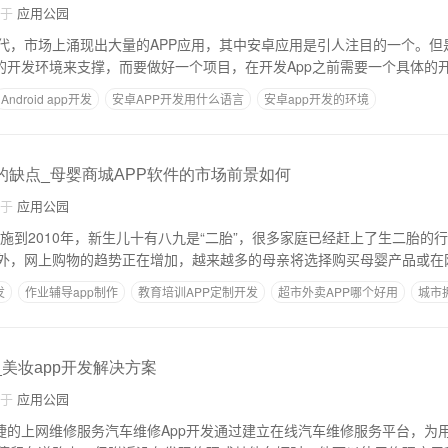
自于
应用公园
代，市场上涌现出大量的APP应用，其中安卓应用是引人注目的一个。但
好的开发环境来支撑，而要做好一个项目，在开发App之前需要一个具体的
Android app开发
安卓APP开发用什么语言
安卓app开发的环境
p的缺点_母婴商城APP软件的市场前景如何
自于
应用公园
实施到2010年，新生儿十有八九是“二胎”，很多家庭已经赶上了生二胎的
外，网上购物的趋势正在增加，越来越多的母亲将选择购买母婴产品或在
发
作业辅导app制作
教育培训APP定制开发
超市外卖APP哪个好用
城市
_美妆app开发解决方案
自于
应用公园
便捷的上网维修服务汽车维修App开发通过建立在线汽车维修服务平台，为