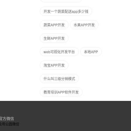
开发一个蔬菜配送app多少钱
蔬菜APP开发
水果APP开发
生鲜APP开发
web可视化开发平台
本地APP
淘宝APP开发
什么叫三级分销模式
教育培训APP软件开发
官方微信