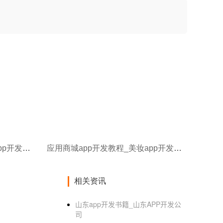
应用商城app开发_医药商城App开发方案解决
应用商城app开发教程_美妆app开发解决方案
相关资讯
山东app开发书籍_山东APP开发公
司