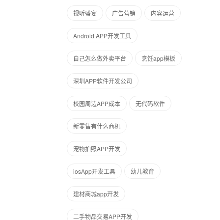
视听盛宴
广告营销
内容运营
Android APP开发工具
自己怎么做外卖平台
烹饪app模板
深圳APP软件开发公司
校园周边APP成本
无代码软件
新零售有什么商机
宠物拍照APP开发
iosApp开发工具
幼儿教育
建材商城app开发
二手物品交易APP开发