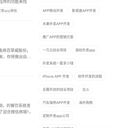
程序的功能来找
故事app模板
APP移动开发
影视类APP开发
水果外卖APP开发
推广APP的营销方案
电商百草威股份。
一万元创业项目
高校外卖app
来，你将推出自己
外卖系统一套多少钱
iPhone APP 开发
软件开发的流程
无需开店的创业项目
北斗
汽车保养APP开发
海外购物
销，的餐饮系统发
了迎合微信商城1，
定制开发app公司