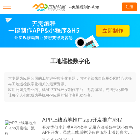
--免编程制作App
注册
工地巡检数字化
本专题为应用公园的工地巡检数字化专题，内容全部来自应用公园精心选择
与工地巡检数字化相关的最新资讯。
应用公园是专业的手机APP在线开发制作平台，无需编程，纯图形化操作，
让每个人都能成为手机APP应用的制作者和发布者。
APP上线落地推广,app开发推广流程
开发类似小红书APP软件 记录点滴美好生活小红书
APP开发，虽然上线后并没有在市场上激起多大的
水花，但是随着明星们进入小红书，小红书一下子
2021-07-24 14:30