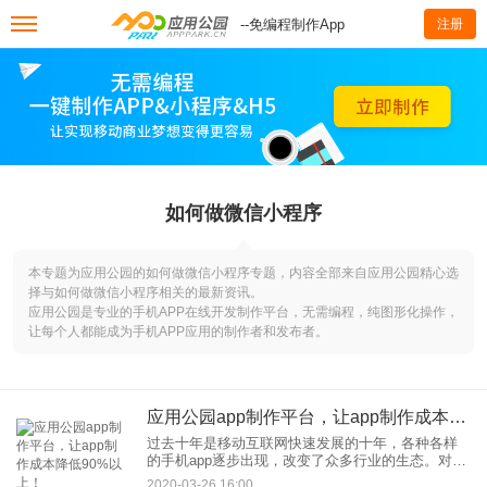
--免编程制作App
注册
如何做微信小程序
本专题为应用公园的如何做微信小程序专题，内容全部来自应用公园精心选
择与如何做微信小程序相关的最新资讯。
应用公园是专业的手机APP在线开发制作平台，无需编程，纯图形化操作，
让每个人都能成为手机APP应用的制作者和发布者。
应用公园app制作平台，让app制作成本降低90%以上！
过去十年是移动互联网快速发展的十年，各种各样
的手机app逐步出现，改变了众多行业的生态。对企
业营销集团的赚钱来说，手机app都是必须争夺的重
2020-03-26 16:00