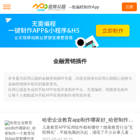
--免编程制作App
注册
金融营销插件
本专题为应用公园的金融营销插件专题，内容全部来自应用公园精心选择与
金融营销插件相关的最新资讯。
应用公园是专业的手机APP在线开发制作平台，无需编程，纯图形化操作，
让每个人都能成为手机APP应用的制作者和发布者。
哈密企业教育app制作哪家好_哈密制作一个教育培训App需要哪些准备
儿童教育APP应用软件都有哪些？随着教育行业“互
联网化”，平板电脑的兴起，涌现了不少从事儿童教
育软件的企业，关注儿童教育与移动互联网结合的
2021-05-02 20:15