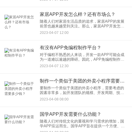
确目标用户和市场需求 在
家居APP开发怎么样？还有市场么？
随着人们对家居生活品质的追求，家居APP的发展
前景也越来越受到关注。那么，家居APP开发怎么
样？市场情况如何？下面我们来一探究竟。 家居
2023-04-07 12:00
APP的开发需
有没有APP免编程制作平台？
对于编程不熟悉的人来说，开发一款APP可能会成
为一道难以逾越的障碍。因此，APP免编程制作平
台应运而生，让更多的人能够轻松地制作自己的
2023-04-07 12:30
APP。 什么是APP免编程制作
制作一个类似于美团的外卖小程序需要多少钱？
要制作一个类似于美团的外卖小程序，需要考虑的
因素非常多，如开发团队的规模、开发周期、技术
难度等等。因此，所需的开发成本也会有所不同。
2023-04-08 08:00
在本文中，我们将从多个角度探讨制作一个类似于
美团的外卖小程序所需的开
国学APP开发需要什么功能？
随着人们对传统文化的重视和学习需求的增加，国
学APP应运而生。国学APP旨在提供一个方便、快
捷的学习平台，使用户可以随时随地了解和学习传