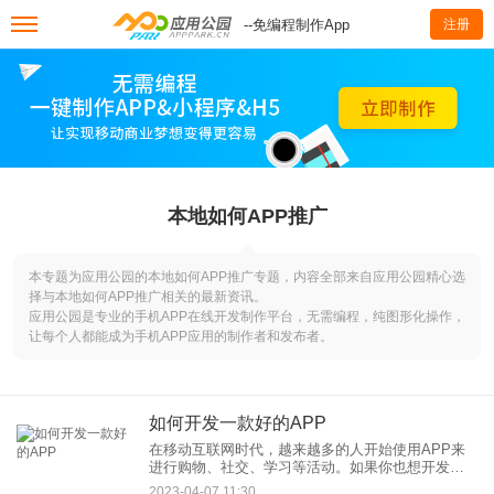
--免编程制作App
注册
本地如何APP推广
本专题为应用公园的本地如何APP推广专题，内容全部来自应用公园精心选
择与本地如何APP推广相关的最新资讯。
应用公园是专业的手机APP在线开发制作平台，无需编程，纯图形化操作，
让每个人都能成为手机APP应用的制作者和发布者。
如何开发一款好的APP
在移动互联网时代，越来越多的人开始使用APP来
进行购物、社交、学习等活动。如果你也想开发一
款好的APP，以下是一些你需要考虑的要素。 1.明
2023-04-07 11:30