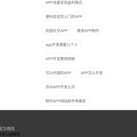
APP流量变现盈利模式
便利店送货上门的APP
校园社交APP
健身APP制作
app开发需要几个人
APP开发费用明细
可以代理的APP
APP怎么开发
苏州APP开发公司
制作APP网站软件有哪些
官方微信