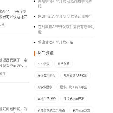
舞蹈学习APP开发 在线跟着学习舞
蹈
APP，小程序到
网络电话APP开发 免费通话我看行
发者可以快速地开
少钱
在线教育APP开发软件需要有哪些功
能
健康管理APP开发排名
热门频道
版漫画受到了一定
APP研发
网络赚钱
可观看漫画内容，
p软件
移动应用开发
儿童阅读APP推荐
app小程序
程序开发工具有哪些
本地生活服务
傻瓜式app开发
睡眠问题困扰，为
新零售模式怎么赚钱
农场app方案