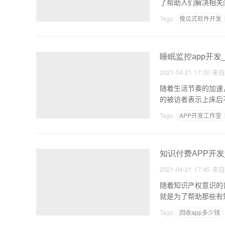
了帮助人们解决相关
造
Tags:
傻瓜式软件开发
商城APP开发教程
睡眠监控app开发
2021-04-21 17:30
来
随着生活节奏的加速
的被访者表示上床后
Tags:
APP开发工作室
可视化APP开发平台
知识付费APP开
2021-04-21 17:45
来
随着知识产权意识的
就是为了帮助那些有
Tags:
回收app多少钱
制作APP费用