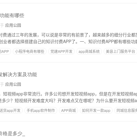
发功能有哪些
自于
应用公园
，知识付费通过三年的发展，可以说是非常的有前景了，越来越多的细分行业
创业者都选择搭建自己的知识付费APP了。一、知识付费APP都有哪些功
APP
小程序电商有哪些
党建APP开发
app商城系统
美容上门服务平台
开发解决方案及功能
自于
应用公园
短视频app非常流行。许多公司想开发短视频app，但是在开发短视频a
用是多少？短视频开发难度大吗？开发难点又在哪呢？为什么要开发短视频a
送货app开发
手机app软件制作
APP商城
如何开发一款app
同城信息服
价格是多少_