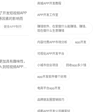
商城APP开发教程
开发短视频APP
APP开发工作室
等因素的影响而
赚钱软件、在家做什么能赚钱、赚钱、
健身APP制作
现在做什么生意赚钱
内容付费APP市场分析
app开发
可视化APP开发平台
更加具有趣味性，
小城市创业项目
回收app多少钱
到短视频APP开
app开发软件哪个好用
电商平台app开发
品牌朋友圈营销技巧
成都APP开发公司哪家好