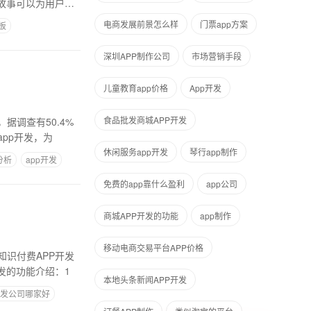
故事可以为用户创
电商发展前景怎么样
门票app方案
板
深圳APP制作公司
市场营销手段
儿童教育app价格
App开发
食品批发商城APP开发
调查有50.4%
pp开发，为
休闲服务app开发
琴行app制作
分析
app开发
免费的app靠什么盈利
app公司
商城APP开发的功能
​app制作
移动电商交易平台APP价格
识付费APP开发
发的功能介绍：1
本地头条新闻APP开发
开发公司哪家好