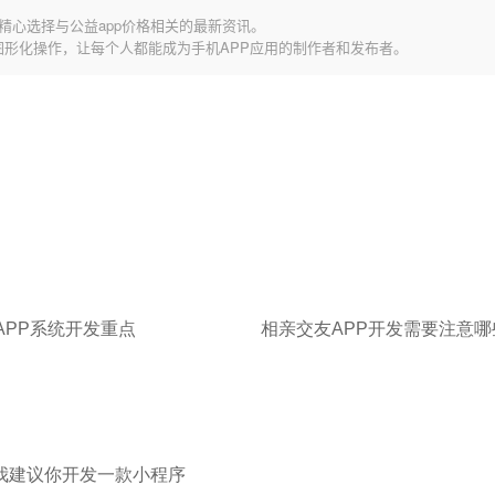
精心选择与公益app价格相关的最新资讯。
图形化操作，让每个人都能成为手机APP应用的制作者和发布者。
APP系统开发重点
相亲交友APP开发需要注意
_我建议你开发一款小程序