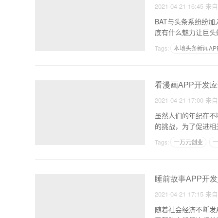
2021-04-21 16:45
来
BAT与头条系纷纷
底有什么魅力让巨头
Tags:
本地头条新闻AP
内容付费搭建
看漫画APP开发
2021-04-21 17:00
来
虽然人们的年纪在不
的挑战，为了促进相
给
Tags:
一万元创业
一
睡前故事APP开
2021-04-21 17:15
来
随着社会经济不断发