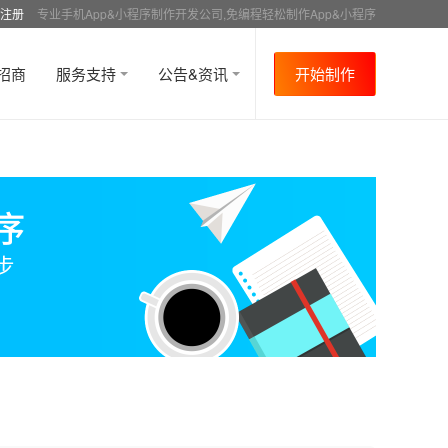
注册
专业手机App&小程序制作开发公司,免编程轻松制作App&小程序
招商
服务支持
公告&资讯
开始制作