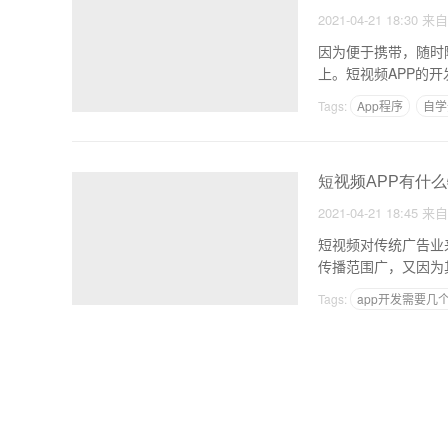
2021-04-21 18:30
来
因为便于携带，随时
上。短视频APP的
Tags:
App程序
自学
短视频APP有什
2021-04-21 18:45
来
短视频对传统广告业
传播范围广，又因为
发
Tags:
app开发需要几
制作APP网站软件有哪