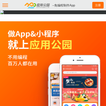
--免编程制作App
注册