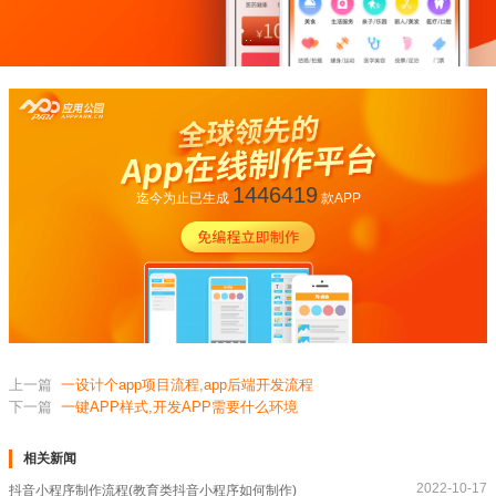
1446419
迄今为止已生成
款APP
上一篇
一设计个app项目流程,app后端开发流程
下一篇
一键APP样式,开发APP需要什么环境
相关新闻
2022-10-17
抖音小程序制作流程(教育类抖音小程序如何制作)