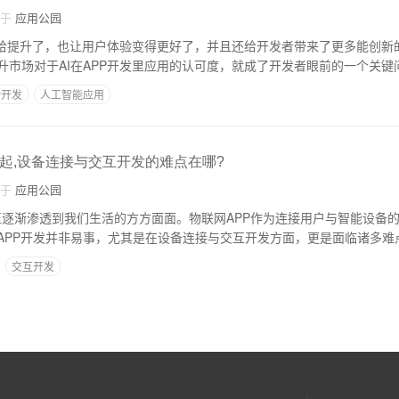
自于
应用公园
功能给提升了，也让用户体验变得更好了，并且还给开发者带来了更多能创新
升市场对于AI在APP开发里应用的认可度，就成了开发者眼前的一个关键
P开发
人工智能应用
兴起,设备连接与交互开发的难点在哪?
自于
应用公园
术正逐渐渗透到我们生活的方方面面。物联网APP作为连接用户与智能设备
APP开发并非易事，尤其是在设备连接与交互开发方面，更是面临诸多难
交互开发