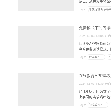
定位，从色彩字体图
在
Tags:
开发定制App系
免费模式下的阅读
2024-12-03 18:05
来
阅读类APP逐渐成
今的免费阅读模式，
Tags:
阅读类APP
A
在线教育APP爆
2024-12-03 18:35
来
这几年呀，因为数字
上学习的需求噌噌地
加，
Tags:
在线教育APP