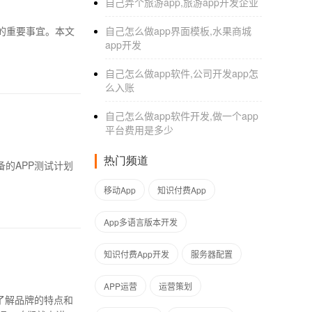
自己弄个旅游app,旅游app开发企业
的重要事宜。本文
自己怎么做app界面模板,水果商城
app开发
自己怎么做app软件,公司开发app怎
么入账
自己怎么做app软件开发,做一个app
平台费用是多少
热门频道
的APP测试计划
移动App
知识付费App
App多语言版本开发
知识付费App开发
服务器配置
APP运营
运营策划
了解品牌的特点和