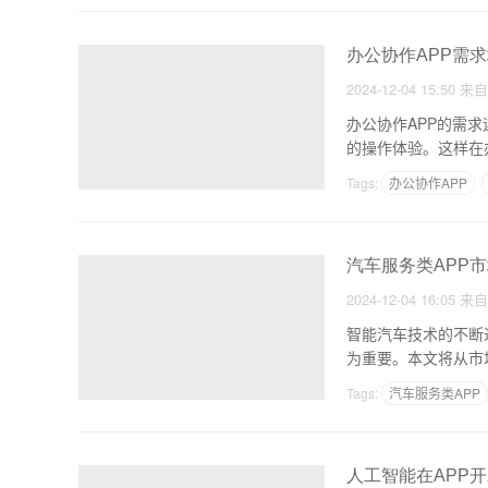
办公协作APP需
2024-12-04 15:50
来
办公协作APP的需
的操作体验。这样在
Tags:
办公协作APP
汽车服务类APP
2024-12-04 16:05
来
智能汽车技术的不断
为重要。本文将从市
Tags:
汽车服务类APP
人工智能在APP